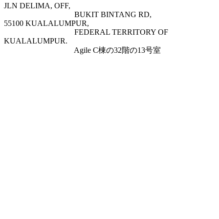
JLN DELIMA, OFF,
BUKIT BINTANG RD,
55100 KUALALUMPUR,
FEDERAL TERRITORY OF
KUALALUMPUR.
Agile C棟の32階の13号室