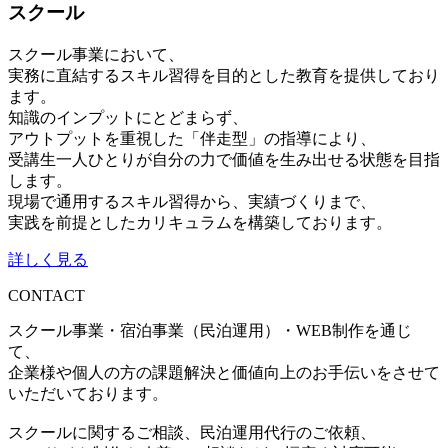
スクール
スクール事業において、
実務に直結するスキル習得を目的とした教育を提供しており
ます。
知識のインプットにとどまらず、
アウトプットを重視した「伴走型」の指導により、
受講生一人ひとりが自分の力で価値を生み出せる状態を目指
します。
現場で通用するスキル習得から、実績づくりまで、
実践を前提としたカリキュラムを構築しております。
詳しく見る
CONTACT
スクール事業・宿泊事業（民泊運用）・WEB制作を通じ
て、
企業様や個人の方の課題解決と価値向上のお手伝いをさせて
いただいております。
スクールに関するご相談、民泊運用代行のご依頼、