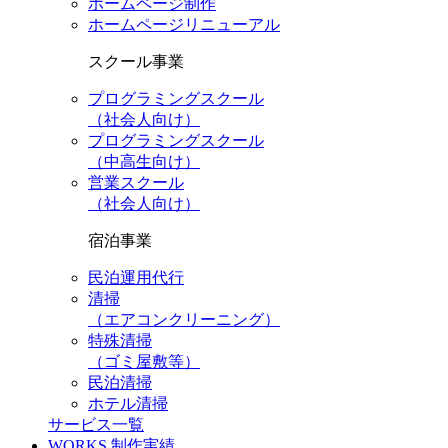
ホームページ制作
ホームページリニューアル
スクール事業
プログラミングスクール
（社会人向け）
プログラミングスクール
（中高生向け）
営業スクール
（社会人向け）
宿泊事業
民泊運用代行
清掃
（エアコンクリーニング）
特殊清掃
（ゴミ屋敷等）
民泊清掃
ホテル清掃
サービス一覧
WORKS
制作実績