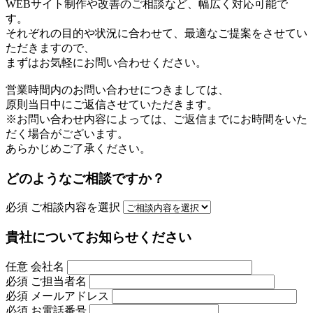
WEBサイト制作や改善のご相談など、幅広く対応可能で
す。
それぞれの目的や状況に合わせて、最適なご提案をさせてい
ただきますので、
まずはお気軽にお問い合わせください。
営業時間内のお問い合わせにつきましては、
原則当日中にご返信させていただきます。
※お問い合わせ内容によっては、ご返信までにお時間をいた
だく場合がございます。
あらかじめご了承ください。
どのようなご相談ですか？
必須
ご相談内容を選択
貴社についてお知らせください
任意
会社名
必須
ご担当者名
必須
メールアドレス
必須
お電話番号