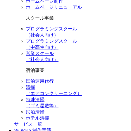
ホームページ制作
ホームページリニューアル
スクール事業
プログラミングスクール
（社会人向け）
プログラミングスクール
（中高生向け）
営業スクール
（社会人向け）
宿泊事業
民泊運用代行
清掃
（エアコンクリーニング）
特殊清掃
（ゴミ屋敷等）
民泊清掃
ホテル清掃
サービス一覧
WORKS
制作実績