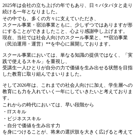
2025年は会社の立ち上げの年でもあり、日々バタバタと走り
続ける一年となりました。
その中でも、多くの方々に支えていただき、
スクール事業・宿泊事業ともに、少しずつではありますが形
にすることができましたこと、心より感謝申し上げます。
現在、当社では社会人向けのスクール事業と、**宿泊事業
（民泊運用・運営）**を中心に展開しております。
スクール事業においては、単なる知識の提供ではなく、「実
践で使えるスキル」を重視し、
受講生一人ひとりが自分の力で価値を生み出せる状態を目指
した教育に取り組んでまいりました。
そして2026年は、これまでの社会人向けに加え、学生層への
教育にも力を入れていく一年にしていきたいと考えておりま
す。
これからの時代においては、早い段階から
・ITスキル
・ビジネススキル
・自分で価値を生み出す力
を身につけることが、将来の選択肢を大きく広げると考えて