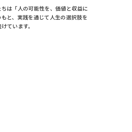
たちは「人の可能性を、価値と収益に
のもと、実践を通じて人生の選択肢を
続けています。
ON