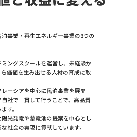
宿泊事業・再生エネルギー事業の3つの
。
ラミングスクールを運営し、未経験か
自ら価値を生み出せる人材の育成に取
マレーシアを中心に民泊事業を展開
で自社で一貫して行うことで、高品質
います。
太陽光発電や蓄電池の提案を中心とし
能な社会の実現に貢献しています。