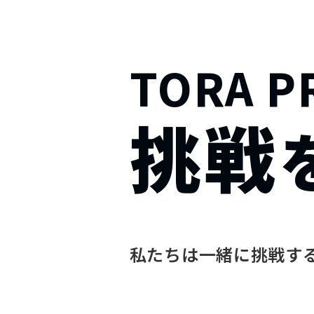
TORA P
WEB制作
スクール事業
宿
挑戦
LP制作
プログラミングスクール
（社会人向け）
ホームページ制作
プログラミングスクール
ホームページリニューアル
（中高生向け）
営業スクール
（社会人向け）
私たちは一緒に挑戦す