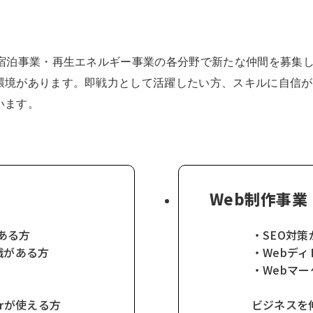
・宿泊事業・再生エネルギー事業の各分野で新たな仲間を募集
環境があります。即戦力として活躍したい方、スキルに自信が
います。
Web制作事業
ある方
・SEO対
の知識がある方
・Webデ
・Webマ
atorが使える方
ビジネスを