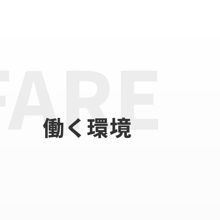
FARE
働く環境