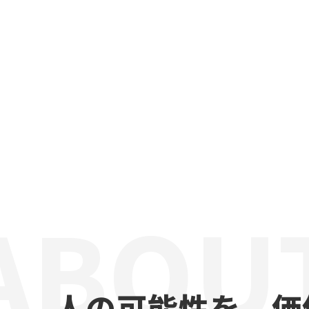
ABOU
人の可能性を、価