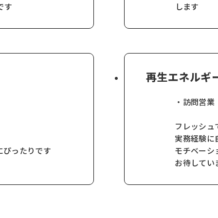
です
します
再生エネルギ
・訪問営業
フレッシュ
実務経験に
にぴったりです
モチベーシ
お待してい