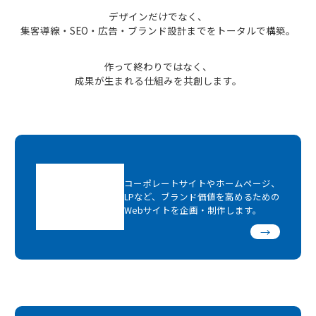
デザインだけでなく、
集客導線・SEO・広告・ブランド設計までをトータルで構築。
作って終わりではなく、
成果が生まれる仕組みを共創します。
コーポレートサイトやホームページ、
LPなど、ブランド価値を高めるための
Webサイトを企画・制作します。
→