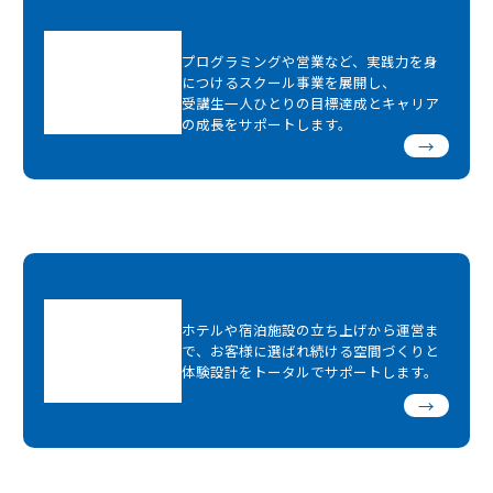
プログラミングや営業など、実践力を身
につけるスクール事業を展開し、
受講生一人ひとりの目標達成とキャリア
の成長をサポートします。
→
ホテルや宿泊施設の立ち上げから運営ま
で、お客様に選ばれ続ける空間づくりと
体験設計をトータルでサポートします。
→