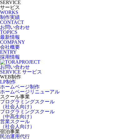
SERVICE
サービス
WORKS
制作実績
CONTACT
お問い合わせ
TOPICS
最新情報
COMPANY
会社概要
ENTRY
採用情報
お問い合わせ
SERVICE
サービス
WEB制作
LP制作
ホームページ制作
ホームページリニューアル
スクール事業
プログラミングスクール
（社会人向け）
プログラミングスクール
（中高生向け）
営業スクール
（社会人向け）
宿泊事業
民泊運用代行