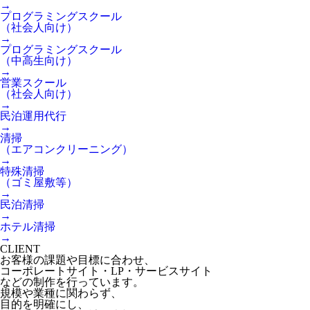
→
プログラミングスクール
（社会人向け）
→
プログラミングスクール
（中高生向け）
→
営業スクール
（社会人向け）
→
民泊運用代行
→
清掃
（エアコンクリーニング）
→
特殊清掃
（ゴミ屋敷等）
→
民泊清掃
→
ホテル清掃
→
CLIENT
お客様の課題や目標に合わせ、
コーポレートサイト・LP・サービスサイト
などの制作を行っています。
規模や業種に関わらず、
目的を明確にし、