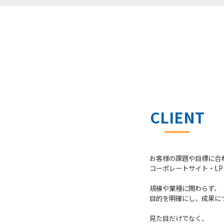
CLIENT
お客様の課題や目標に合
コーポレートサイト・L
規模や業種に関わらず、
目的を明確にし、
成果に
見た目だけでなく、