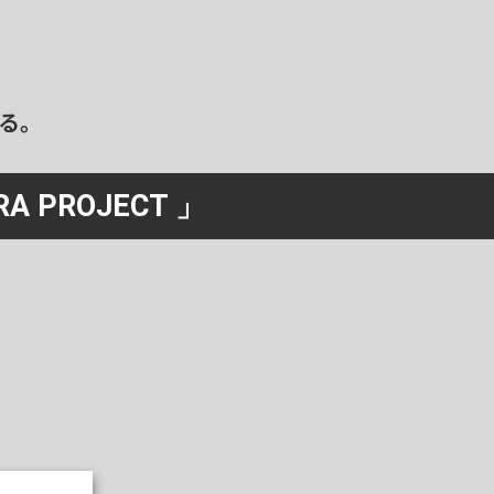
る。
RA PROJECT 」