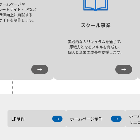
ホームページや
レートサイト・LPなど
価値向上に貢献する
サイトを制作します。
スクール事業
実践的なカリキュラムを通じて、
即戦力となるスキルを育成し、
個人と企業の成長を支援します。
→
→
ホー
LP制作
→
ホームページ制作
→
リニ