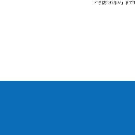
「どう使われるか」
まで