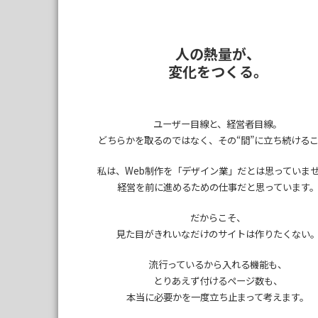
人の熱量が、
変化をつくる。
ユーザー目線と、経営者目線。
どちらかを取るのではなく、
その“間”に立ち続ける
私は、Web制作を
「デザイン業」だとは思っていま
経営を前に進めるための仕事だと思っています
だからこそ、
見た目がきれいなだけのサイトは作りたくない
流行っているから入れる機能も、
とりあえず付けるページ数も、
本当に必要かを一度立ち止まって考えます。