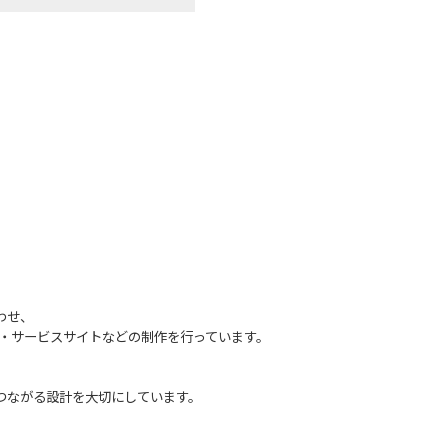
わせ、
P・サービスサイト
などの制作を行っています。
つながる設計を大切にしています。