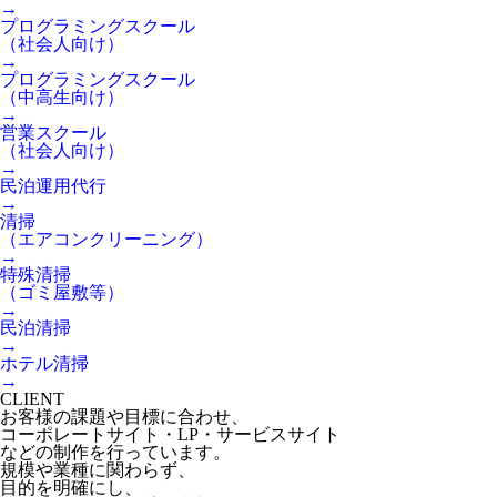
→
プログラミングスクール
（社会人向け）
→
プログラミングスクール
（中高生向け）
→
営業スクール
（社会人向け）
→
民泊運用代行
→
清掃
（エアコンクリーニング）
→
特殊清掃
（ゴミ屋敷等）
→
民泊清掃
→
ホテル清掃
→
CLIENT
お客様の課題や目標に合わせ、
コーポレートサイト・LP・サービスサイト
などの制作を行っています。
規模や業種に関わらず、
目的を明確にし、