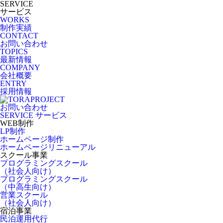
SERVICE
サービス
WORKS
制作実績
CONTACT
お問い合わせ
TOPICS
最新情報
COMPANY
会社概要
ENTRY
採用情報
お問い合わせ
SERVICE
サービス
WEB制作
LP制作
ホームページ制作
ホームページリニューアル
スクール事業
プログラミングスクール
（社会人向け）
プログラミングスクール
（中高生向け）
営業スクール
（社会人向け）
宿泊事業
民泊運用代行