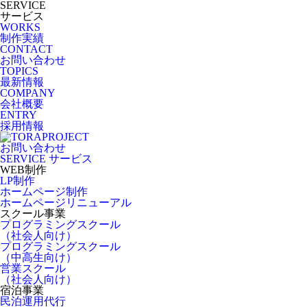
SERVICE
サービス
WORKS
制作実績
CONTACT
お問い合わせ
TOPICS
最新情報
COMPANY
会社概要
ENTRY
採用情報
お問い合わせ
SERVICE
サービス
WEB制作
LP制作
ホームページ制作
ホームページリニューアル
スクール事業
プログラミングスクール
（社会人向け）
プログラミングスクール
（中高生向け）
営業スクール
（社会人向け）
宿泊事業
民泊運用代行