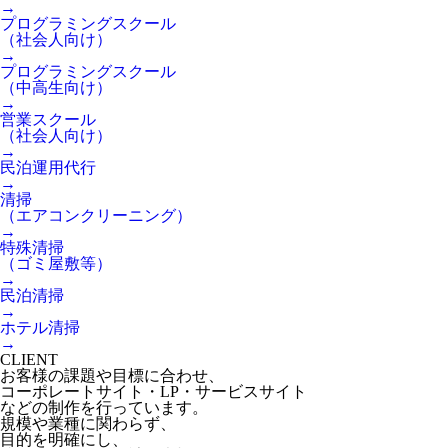
→
プログラミングスクール
（社会人向け）
→
プログラミングスクール
（中高生向け）
→
営業スクール
（社会人向け）
→
民泊運用代行
→
清掃
（エアコンクリーニング）
→
特殊清掃
（ゴミ屋敷等）
→
民泊清掃
→
ホテル清掃
→
CLIENT
お客様の課題や目標に合わせ、
コーポレートサイト・LP・サービスサイト
などの制作を行っています。
規模や業種に関わらず、
目的を明確にし、