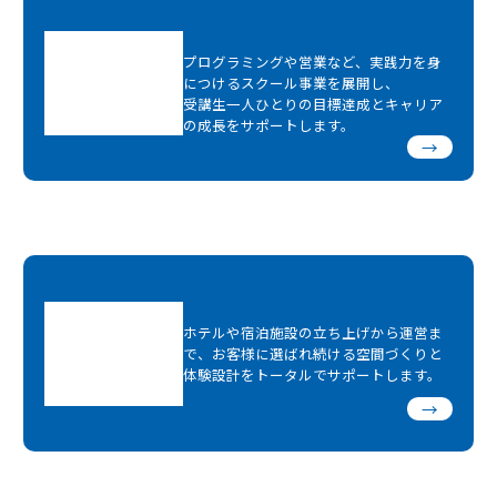
プログラミングや営業など、実践力を身
につけるスクール事業を展開し、
受講生一人ひとりの目標達成とキャリア
の成長をサポートします。
→
ホテルや宿泊施設の立ち上げから運営ま
で、お客様に選ばれ続ける空間づくりと
体験設計をトータルでサポートします。
→