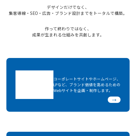
デザインだけでなく、
集客導線・SEO・広告・ブランド設計までをトータルで構築。
作って終わりではなく、
成果が生まれる仕組みを共創します。
コーポレートサイトやホームページ、
LPなど、ブランド価値を高めるための
Webサイトを企画・制作します。
→