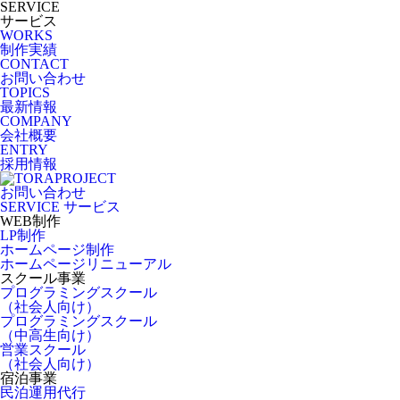
SERVICE
サービス
WORKS
制作実績
CONTACT
お問い合わせ
TOPICS
最新情報
COMPANY
会社概要
ENTRY
採用情報
お問い合わせ
SERVICE
サービス
WEB制作
LP制作
ホームページ制作
ホームページリニューアル
スクール事業
プログラミングスクール
（社会人向け）
プログラミングスクール
（中高生向け）
営業スクール
（社会人向け）
宿泊事業
民泊運用代行