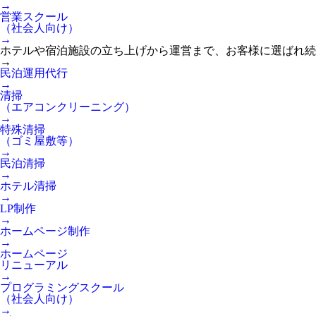
→
営業スクール
（社会人向け）
→
ホテルや宿泊施設の立ち上げから運営まで、お客様に選ばれ続
→
民泊運用代行
→
清掃
（エアコンクリーニング）
→
特殊清掃
（ゴミ屋敷等）
→
民泊清掃
→
ホテル清掃
→
LP制作
→
ホームページ制作
→
ホームページ
リニューアル
→
プログラミングスクール
（社会人向け）
→