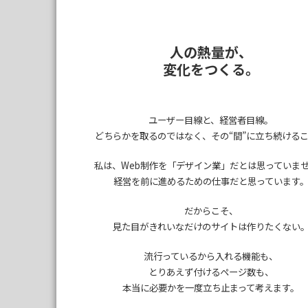
人の熱量が、
変化をつくる。
ユーザー目線と、経営者目線。
どちらかを取るのではなく、
その“間”に立ち続ける
私は、Web制作を
「デザイン業」だとは思っていま
経営を前に進めるための仕事だと思っています
だからこそ、
見た目がきれいなだけのサイトは作りたくない
流行っているから入れる機能も、
とりあえず付けるページ数も、
本当に必要かを一度立ち止まって考えます。