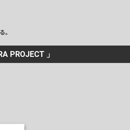
る。
RA PROJECT 」