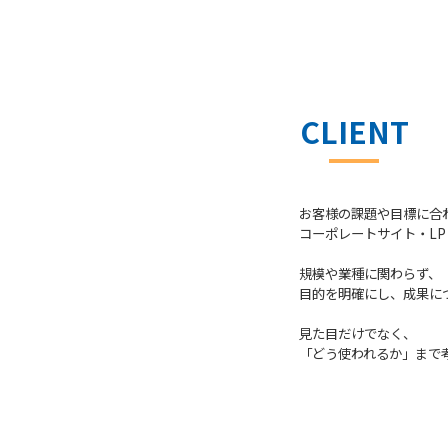
CLIENT
お客様の課題や目標に合
コーポレートサイト・L
規模や業種に関わらず、
目的を明確にし、
成果に
見た目だけでなく、
「どう使われるか」
まで