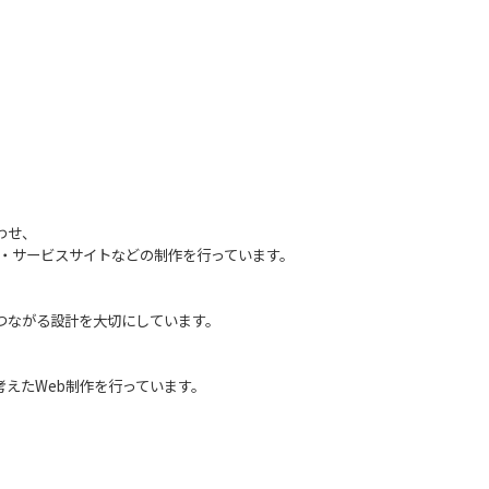
わせ、
P・サービスサイト
などの制作を行っています。
つながる設計を大切にしています。
考えたWeb制作を行っています。