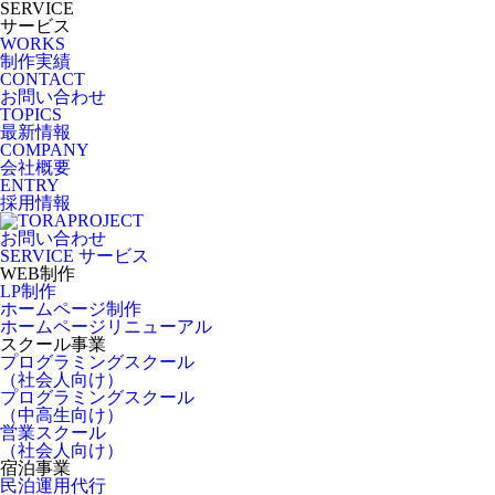
SERVICE
サービス
WORKS
制作実績
CONTACT
お問い合わせ
TOPICS
最新情報
COMPANY
会社概要
ENTRY
採用情報
お問い合わせ
SERVICE
サービス
WEB制作
LP制作
ホームページ制作
ホームページリニューアル
スクール事業
プログラミングスクール
（社会人向け）
プログラミングスクール
（中高生向け）
営業スクール
（社会人向け）
宿泊事業
民泊運用代行