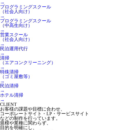
→
プログラミングスクール
（社会人向け）
→
プログラミングスクール
（中高生向け）
→
営業スクール
（社会人向け）
→
民泊運用代行
→
清掃
（エアコンクリーニング）
→
特殊清掃
（ゴミ屋敷等）
→
民泊清掃
→
ホテル清掃
→
CLIENT
お客様の課題や目標に合わせ、
コーポレートサイト・LP・サービスサイト
などの制作を行っています。
規模や業種に関わらず、
目的を明確にし、