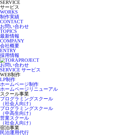
SERVICE
サービス
WORKS
制作実績
CONTACT
お問い合わせ
TOPICS
最新情報
COMPANY
会社概要
ENTRY
採用情報
お問い合わせ
SERVICE
サービス
WEB制作
LP制作
ホームページ制作
ホームページリニューアル
スクール事業
プログラミングスクール
（社会人向け）
プログラミングスクール
（中高生向け）
営業スクール
（社会人向け）
宿泊事業
民泊運用代行