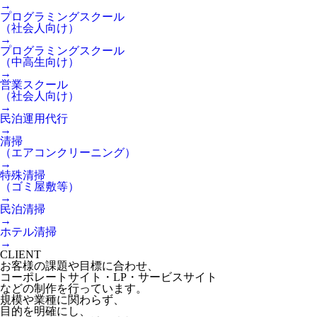
→
プログラミングスクール
（社会人向け）
→
プログラミングスクール
（中高生向け）
→
営業スクール
（社会人向け）
→
民泊運用代行
→
清掃
（エアコンクリーニング）
→
特殊清掃
（ゴミ屋敷等）
→
民泊清掃
→
ホテル清掃
→
CLIENT
お客様の課題や目標に合わせ、
コーポレートサイト・LP・サービスサイト
などの制作を行っています。
規模や業種に関わらず、
目的を明確にし、