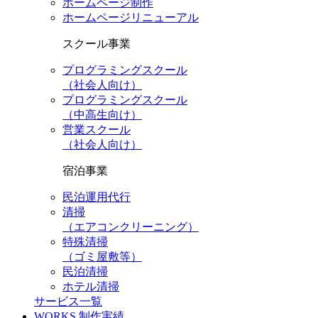
ホームページ制作
ホームページリニューアル
スクール事業
プログラミングスクール
（社会人向け）
プログラミングスクール
（中高生向け）
営業スクール
（社会人向け）
宿泊事業
民泊運用代行
清掃
（エアコンクリーニング）
特殊清掃
（ゴミ屋敷等）
民泊清掃
ホテル清掃
サービス一覧
WORKS
制作実績