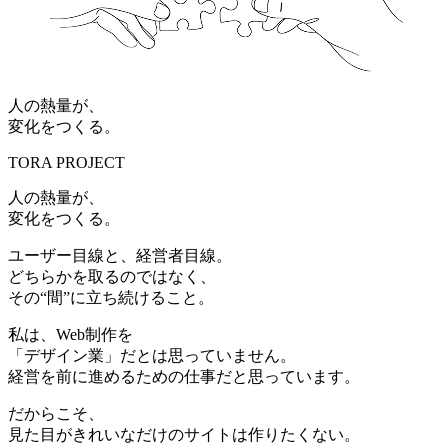
人の熱量が、
変化をつくる。
TORA PROJECT
人の熱量が、
変化をつくる。
ユーザー目線と、経営者目線。
どちらかを取るのではなく、
その“間”に立ち続けること。
私は、Web制作を
「デザイン業」だとは思っていません。
経営を前に進めるための仕事だと思っています。
だからこそ、
見た目がきれいなだけのサイトは作りたくない。