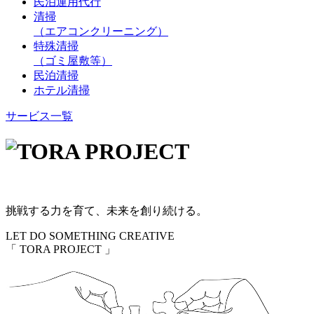
民泊運用代行
清掃
（エアコンクリーニング）
特殊清掃
（ゴミ屋敷等）
民泊清掃
ホテル清掃
サービス一覧
挑戦する力を育て、未来を創り続ける。
LET DO SOMETHING CREATIVE
「 TORA PROJECT 」