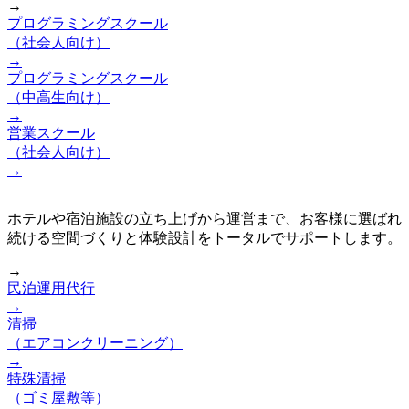
→
プログラミングスクール
（社会人向け）
→
プログラミングスクール
（中高生向け）
→
営業スクール
（社会人向け）
→
ホテルや宿泊施設の立ち上げから運営まで、お客様に選ばれ
続ける空間づくりと体験設計をトータルでサポートします。
→
民泊運用代行
→
清掃
（エアコンクリーニング）
→
特殊清掃
（ゴミ屋敷等）