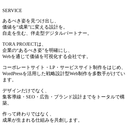
SERVICE
あるべき姿を見つけ出し、
価値を“成果”に変える設計を。
自走を生む、伴走型デジタルパートナー。
TORA PROJECTは、
企業の“あるべき姿”を明確にし、
Webを通じて価値を可視化する会社です。
コーポレートサイト・LP・サービスサイト制作をはじめ、
WordPressを活用した戦略設計型Web制作を多数手がけてい
ます。
デザインだけでなく、
集客導線・SEO・広告・ブランド設計までをトータルで構
築。
作って終わりではなく、
成果が生まれる仕組みを共創します。