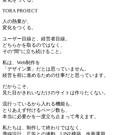
TORA PROJECT
人の熱量が、
変化をつくる。
ユーザー目線と、経営者目線。
どちらかを取るのではなく、
その“間”に立ち続けること。
私は、Web制作を
「デザイン業」だとは思っていません。
経営を前に進めるための仕事だと思っています。
だからこそ、
見た目がきれいなだけのサイトは作りたくない。
流行っているから入れる機能も、
とりあえず付けるページ数も、
本当に必要かを一度立ち止まって考えます。
私たちは、制作して終わりではなく、
導線設計、広告との連動、LINE構築、改善運用。