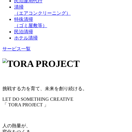
民泊運用代行
清掃
（エアコンクリーニング）
特殊清掃
（ゴミ屋敷等）
民泊清掃
ホテル清掃
サービス一覧
挑戦する力を育て、未来を創り続ける。
LET DO SOMETHING CREATIVE
「 TORA PROJECT 」
人の熱量が、
変化をつくる。