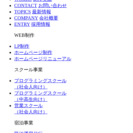
CONTACT
お問い合わせ
TOPICS
最新情報
COMPANY
会社概要
ENTRY
採用情報
WEB制作
LP制作
ホームページ制作
ホームページリニューアル
スクール事業
プログラミングスクール
（社会人向け）
プログラミングスクール
（中高生向け）
営業スクール
（社会人向け）
宿泊事業