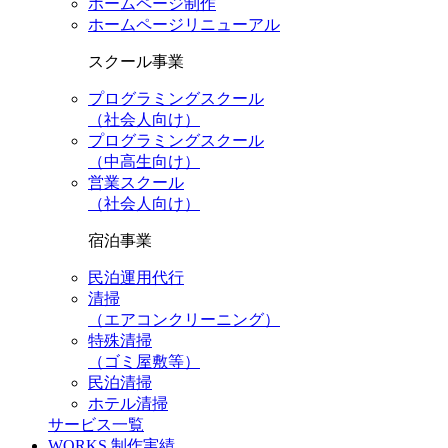
ホームページ制作
ホームページリニューアル
スクール事業
プログラミングスクール
（社会人向け）
プログラミングスクール
（中高生向け）
営業スクール
（社会人向け）
宿泊事業
民泊運用代行
清掃
（エアコンクリーニング）
特殊清掃
（ゴミ屋敷等）
民泊清掃
ホテル清掃
サービス一覧
WORKS
制作実績