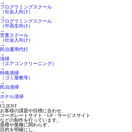
→
プログラミングスクール
（社会人向け）
→
プログラミングスクール
（中高生向け）
→
営業スクール
（社会人向け）
→
民泊運用代行
→
清掃
（エアコンクリーニング）
→
特殊清掃
（ゴミ屋敷等）
→
民泊清掃
→
ホテル清掃
→
CLIENT
お客様の課題や目標に合わせ、
コーポレートサイト・LP・サービスサイト
などの制作を行っています。
規模や業種に関わらず、
目的を明確にし、