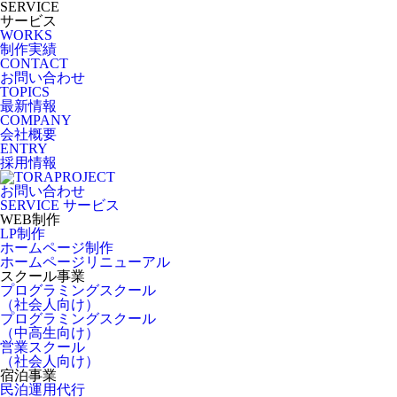
SERVICE
サービス
WORKS
制作実績
CONTACT
お問い合わせ
TOPICS
最新情報
COMPANY
会社概要
ENTRY
採用情報
お問い合わせ
SERVICE
サービス
WEB制作
LP制作
ホームページ制作
ホームページリニューアル
スクール事業
プログラミングスクール
（社会人向け）
プログラミングスクール
（中高生向け）
営業スクール
（社会人向け）
宿泊事業
民泊運用代行