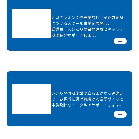
プログラミングや営業など、実践力を身
につけるスクール事業を展開し、
受講生一人ひとりの目標達成とキャリア
の成長をサポートします。
→
ホテルや宿泊施設の立ち上げから運営ま
で、お客様に選ばれ続ける空間づくりと
体験設計をトータルでサポートします。
→