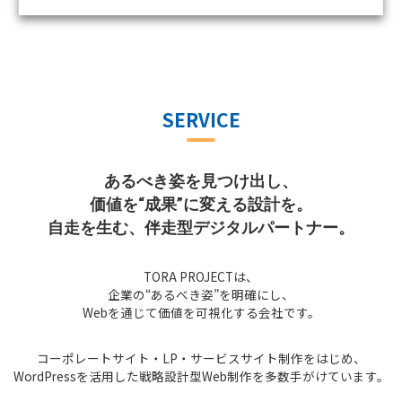
SERVICE
あるべき姿を見つけ出し、
価値を“成果”に変える設計を。
自走を生む、伴走型デジタルパートナー。
TORA PROJECTは、
企業の“あるべき姿”を明確にし、
Webを通じて価値を可視化する会社です。
コーポレートサイト・LP・サービスサイト制作をはじめ、
WordPressを活用した戦略設計型Web制作を多数手がけています。