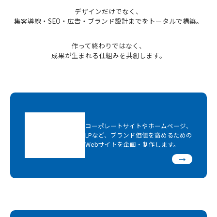
デザインだけでなく、
集客導線・SEO・広告・ブランド設計までをトータルで構築。
作って終わりではなく、
成果が生まれる仕組みを共創します。
コーポレートサイトやホームページ、
LPなど、ブランド価値を高めるための
Webサイトを企画・制作します。
→