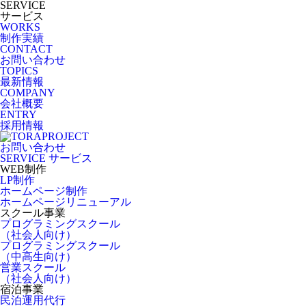
SERVICE
サービス
WORKS
制作実績
CONTACT
お問い合わせ
TOPICS
最新情報
COMPANY
会社概要
ENTRY
採用情報
お問い合わせ
SERVICE
サービス
WEB制作
LP制作
ホームページ制作
ホームページリニューアル
スクール事業
プログラミングスクール
（社会人向け）
プログラミングスクール
（中高生向け）
営業スクール
（社会人向け）
宿泊事業
民泊運用代行