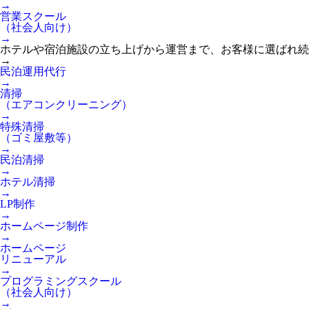
→
営業スクール
（社会人向け）
→
ホテルや宿泊施設の立ち上げから運営まで、お客様に選ばれ続
→
民泊運用代行
→
清掃
（エアコンクリーニング）
→
特殊清掃
（ゴミ屋敷等）
→
民泊清掃
→
ホテル清掃
→
LP制作
→
ホームページ制作
→
ホームページ
リニューアル
→
プログラミングスクール
（社会人向け）
→