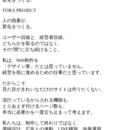
TORA PROJECT
人の熱量が、
変化をつくる。
ユーザー目線と、経営者目線。
どちらかを取るのではなく、
その“間”に立ち続けること。
私は、Web制作を
「デザイン業」だとは思っていません。
経営を前に進めるための仕事だと思っています。
だからこそ、
見た目がきれいなだけのサイトは作りたくない。
流行っているから入れる機能も、
とりあえず付けるページ数も、
本当に必要かを一度立ち止まって考えます。
私たちは、制作して終わりではなく、
導線設計、広告との連動、LINE構築、改善運用。