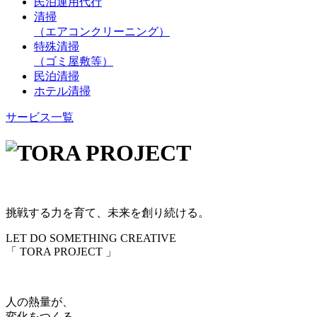
民泊運用代行
清掃
（エアコンクリーニング）
特殊清掃
（ゴミ屋敷等）
民泊清掃
ホテル清掃
サービス一覧
挑戦する力を育て、未来を創り続ける。
LET DO SOMETHING CREATIVE
「 TORA PROJECT 」
人の熱量が、
変化をつくる。