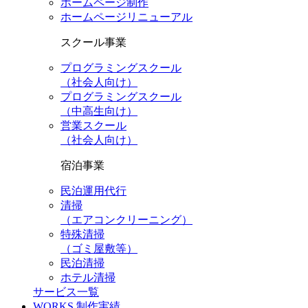
ホームページ制作
ホームページリニューアル
スクール事業
プログラミングスクール
（社会人向け）
プログラミングスクール
（中高生向け）
営業スクール
（社会人向け）
宿泊事業
民泊運用代行
清掃
（エアコンクリーニング）
特殊清掃
（ゴミ屋敷等）
民泊清掃
ホテル清掃
サービス一覧
WORKS
制作実績