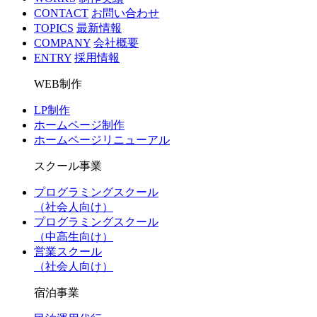
CONTACT
お問い合わせ
TOPICS
最新情報
COMPANY
会社概要
ENTRY
採用情報
WEB制作
LP制作
ホームページ制作
ホームページリニューアル
スクール事業
プログラミングスクール
（社会人向け）
プログラミングスクール
（中高生向け）
営業スクール
（社会人向け）
宿泊事業