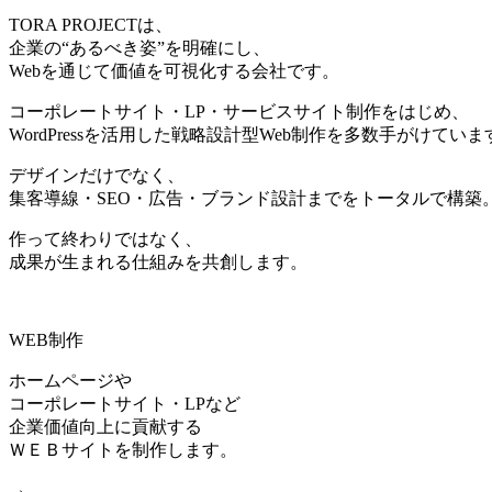
TORA PROJECTは、
企業の“あるべき姿”を明確にし、
Webを通じて価値を可視化する会社です。
コーポレートサイト・LP・サービスサイト制作をはじめ、
WordPressを活用した戦略設計型Web制作を多数手がけていま
デザインだけでなく、
集客導線・SEO・広告・ブランド設計までをトータルで構築
作って終わりではなく、
成果が生まれる仕組みを共創します。
WEB制作
ホームページや
コーポレートサイト・LPなど
企業価値向上に貢献する
ＷＥＢサイトを制作します。
→