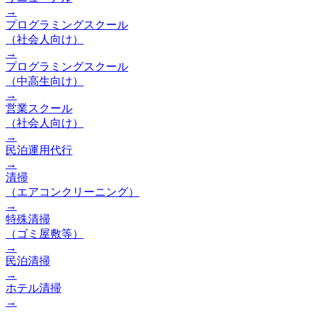
→
プログラミングスクール
（社会人向け）
→
プログラミングスクール
（中高生向け）
→
営業スクール
（社会人向け）
→
民泊運用代行
→
清掃
（エアコンクリーニング）
→
特殊清掃
（ゴミ屋敷等）
→
民泊清掃
→
ホテル清掃
→