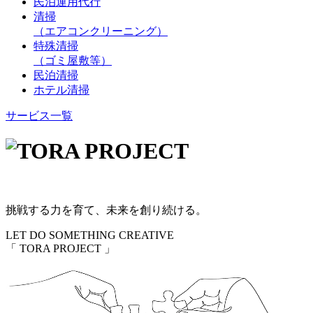
民泊運用代行
清掃
（エアコンクリーニング）
特殊清掃
（ゴミ屋敷等）
民泊清掃
ホテル清掃
サービス一覧
挑戦する力を育て、未来を創り続ける。
LET DO SOMETHING CREATIVE
「 TORA PROJECT 」