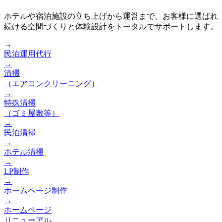
ホテルや宿泊施設の立ち上げから運営まで、お客様に選ばれ
続ける空間づくりと体験設計をトータルでサポートします。
→
民泊運用代行
→
清掃
（エアコンクリーニング）
→
特殊清掃
（ゴミ屋敷等）
→
民泊清掃
→
ホテル清掃
→
LP制作
→
ホームページ制作
→
ホームページ
リニューアル