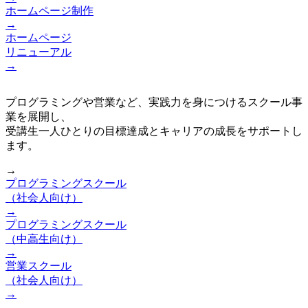
ホームページ制作
→
ホームページ
リニューアル
→
プログラミングや営業など、実践力を身につけるスクール事
業を展開し、
受講生一人ひとりの目標達成とキャリアの成長をサポートし
ます。
→
プログラミングスクール
（社会人向け）
→
プログラミングスクール
（中高生向け）
→
営業スクール
（社会人向け）
→