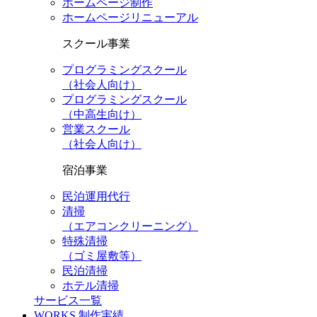
ホームページ制作
ホームページリニューアル
スクール事業
プログラミングスクール
（社会人向け）
プログラミングスクール
（中高生向け）
営業スクール
（社会人向け）
宿泊事業
民泊運用代行
清掃
（エアコンクリーニング）
特殊清掃
（ゴミ屋敷等）
民泊清掃
ホテル清掃
サービス一覧
WORKS
制作実績