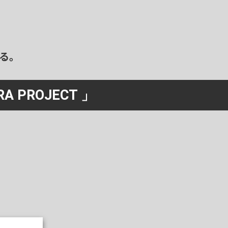
る。
RA PROJECT 」