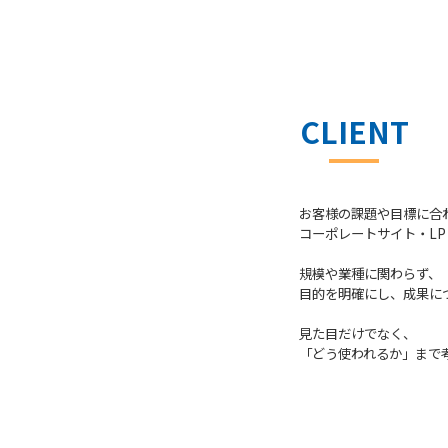
CLIENT
お客様の課題や目標に合
コーポレートサイト・L
規模や業種に関わらず、
目的を明確にし、
成果に
見た目だけでなく、
「どう使われるか」
まで