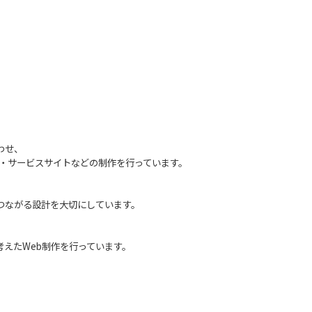
わせ、
P・サービスサイト
などの制作を行っています。
つながる設計を大切にしています。
考えたWeb制作を行っています。