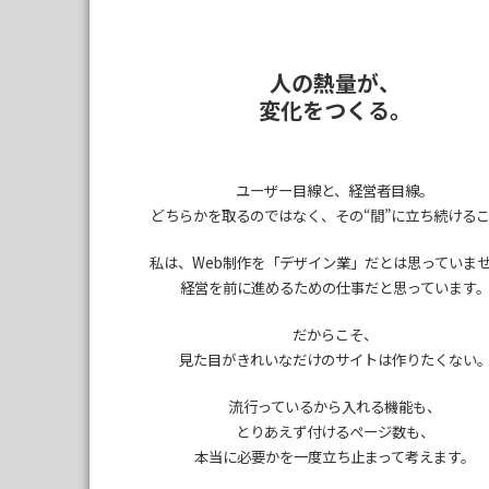
人の熱量が、
変化をつくる。
ユーザー目線と、経営者目線。
どちらかを取るのではなく、
その“間”に立ち続ける
私は、Web制作を
「デザイン業」だとは思っていま
経営を前に進めるための仕事だと思っています
だからこそ、
見た目がきれいなだけのサイトは作りたくない
流行っているから入れる機能も、
とりあえず付けるページ数も、
本当に必要かを一度立ち止まって考えます。