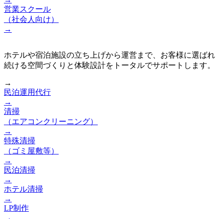
営業スクール
（社会人向け）
→
ホテルや宿泊施設の立ち上げから運営まで、お客様に選ばれ
続ける空間づくりと体験設計をトータルでサポートします。
→
民泊運用代行
→
清掃
（エアコンクリーニング）
→
特殊清掃
（ゴミ屋敷等）
→
民泊清掃
→
ホテル清掃
→
LP制作
→