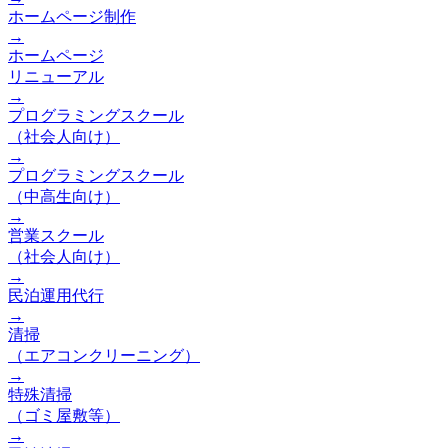
ホームページ制作
→
ホームページ
リニューアル
→
プログラミングスクール
（社会人向け）
→
プログラミングスクール
（中高生向け）
→
営業スクール
（社会人向け）
→
民泊運用代行
→
清掃
（エアコンクリーニング）
→
特殊清掃
（ゴミ屋敷等）
→