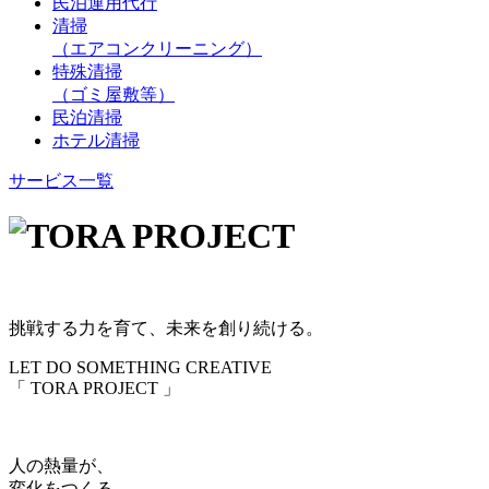
民泊運用代行
清掃
（エアコンクリーニング）
特殊清掃
（ゴミ屋敷等）
民泊清掃
ホテル清掃
サービス一覧
挑戦する力を育て、未来を創り続ける。
LET DO SOMETHING CREATIVE
「 TORA PROJECT 」
人の熱量が、
変化をつくる。