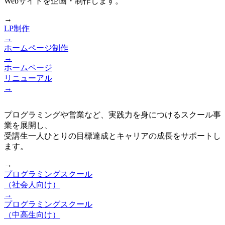
Webサイトを企画・制作します。
→
LP制作
→
ホームページ制作
→
ホームページ
リニューアル
→
プログラミングや営業など、実践力を身につけるスクール事
業を展開し、
受講生一人ひとりの目標達成とキャリアの成長をサポートし
ます。
→
プログラミングスクール
（社会人向け）
→
プログラミングスクール
（中高生向け）
→