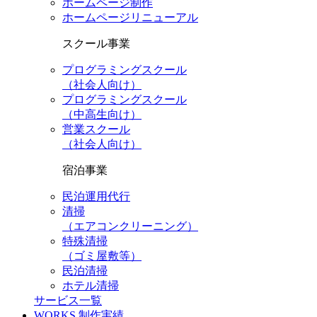
ホームページ制作
ホームページリニューアル
スクール事業
プログラミングスクール
（社会人向け）
プログラミングスクール
（中高生向け）
営業スクール
（社会人向け）
宿泊事業
民泊運用代行
清掃
（エアコンクリーニング）
特殊清掃
（ゴミ屋敷等）
民泊清掃
ホテル清掃
サービス一覧
WORKS
制作実績