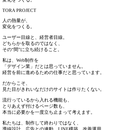
TORA PROJECT
人の熱量が、
変化をつくる。
ユーザー目線と、経営者目線。
どちらかを取るのではなく、
その“間”に立ち続けること。
私は、Web制作を
「デザイン業」だとは思っていません。
経営を前に進めるための仕事だと思っています。
だからこそ、
見た目がきれいなだけのサイトは作りたくない。
流行っているから入れる機能も、
とりあえず付けるページ数も、
本当に必要かを一度立ち止まって考えます。
私たちは、制作して終わりではなく、
導線設計、広告との連動、LINE構築、改善運用。