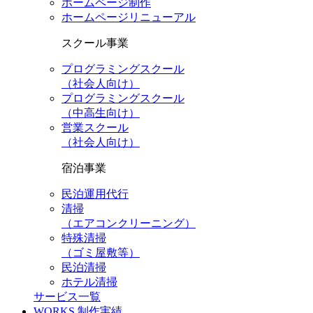
ホームページ制作
ホームページリニューアル
スクール事業
プログラミングスクール
（社会人向け）
プログラミングスクール
（中高生向け）
営業スクール
（社会人向け）
宿泊事業
民泊運用代行
清掃
（エアコンクリーニング）
特殊清掃
（ゴミ屋敷等）
民泊清掃
ホテル清掃
サービス一覧
WORKS
制作実績