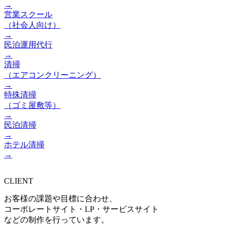
→
営業スクール
（社会人向け）
→
民泊運用代行
→
清掃
（エアコンクリーニング）
→
特殊清掃
（ゴミ屋敷等）
→
民泊清掃
→
ホテル清掃
→
CLIENT
お客様の課題や目標に合わせ、
コーポレートサイト・LP・サービスサイト
などの制作を行っています。