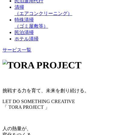
民泊運用代行
清掃
（エアコンクリーニング）
特殊清掃
（ゴミ屋敷等）
民泊清掃
ホテル清掃
サービス一覧
挑戦する力を育て、未来を創り続ける。
LET DO SOMETHING CREATIVE
「 TORA PROJECT 」
人の熱量が、
変化をつくる。