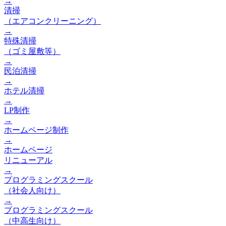
→
清掃
（エアコンクリーニング）
→
特殊清掃
（ゴミ屋敷等）
→
民泊清掃
→
ホテル清掃
→
LP制作
→
ホームページ制作
→
ホームページ
リニューアル
→
プログラミングスクール
（社会人向け）
→
プログラミングスクール
（中高生向け）