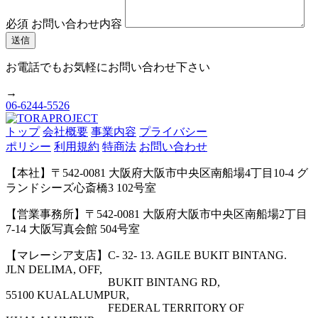
必須
お問い合わせ内容
お電話でもお気軽にお問い合わせ下さい
→
06-6244-5526
トップ
会社概要
事業内容
プライバシー
ポリシー
利用規約
特商法
お問い合わせ
【本社】〒542-0081 大阪府大阪市中央区南船場4丁目10-4 グ
ランドシーズ心斎橋3 102号室
【営業事務所】〒542-0081 大阪府大阪市中央区南船場2丁目
7-14 大阪写真会館 504号室
【マレーシア支店】C- 32- 13. AGILE BUKIT BINTANG.
JLN DELIMA, OFF,
BUKIT BINTANG RD,
55100 KUALALUMPUR,
FEDERAL TERRITORY OF