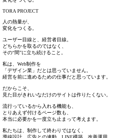
TORA PROJECT
人の熱量が、
変化をつくる。
ユーザー目線と、経営者目線。
どちらかを取るのではなく、
その“間”に立ち続けること。
私は、Web制作を
「デザイン業」だとは思っていません。
経営を前に進めるための仕事だと思っています。
だからこそ、
見た目がきれいなだけのサイトは作りたくない。
流行っているから入れる機能も、
とりあえず付けるページ数も、
本当に必要かを一度立ち止まって考えます。
私たちは、制作して終わりではなく、
導線設計、広告との連動、LINE構築、改善運用。