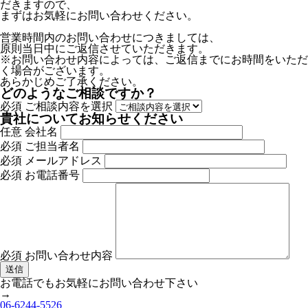
だきますので、
まずはお気軽にお問い合わせください。
営業時間内のお問い合わせにつきましては、
原則当日中にご返信させていただきます。
※お問い合わせ内容によっては、ご返信までにお時間をいただ
く場合がございます。
あらかじめご了承ください。
どのようなご相談ですか？
必須
ご相談内容を選択
貴社についてお知らせください
任意
会社名
必須
ご担当者名
必須
メールアドレス
必須
お電話番号
必須
お問い合わせ内容
お電話でもお気軽にお問い合わせ下さい
→
06-6244-5526