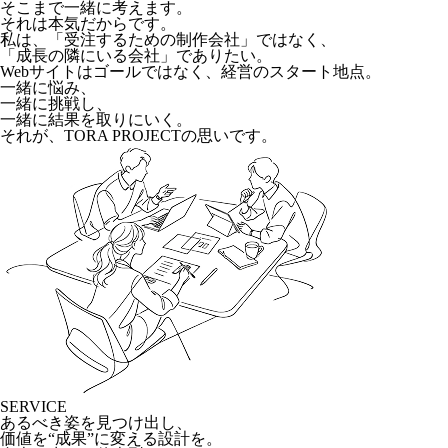
そこまで一緒に考えます。
それは本気だからです。
私は、「受注するための制作会社」ではなく、
「成長の隣にいる会社」でありたい。
Webサイトはゴールではなく、経営のスタート地点。
一緒に悩み、
一緒に挑戦し、
一緒に結果を取りにいく。
それが、TORA PROJECTの思いです。
SERVICE
あるべき姿を見つけ出し、
価値を“成果”に変える設計を。