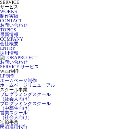
SERVICE
サービス
WORKS
制作実績
CONTACT
お問い合わせ
TOPICS
最新情報
COMPANY
会社概要
ENTRY
採用情報
お問い合わせ
SERVICE
サービス
WEB制作
LP制作
ホームページ制作
ホームページリニューアル
スクール事業
プログラミングスクール
（社会人向け）
プログラミングスクール
（中高生向け）
営業スクール
（社会人向け）
宿泊事業
民泊運用代行