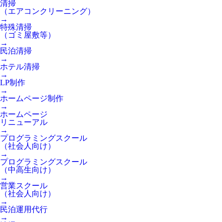
清掃
（エアコンクリーニング）
→
特殊清掃
（ゴミ屋敷等）
→
民泊清掃
→
ホテル清掃
→
LP制作
→
ホームページ制作
→
ホームページ
リニューアル
→
プログラミングスクール
（社会人向け）
→
プログラミングスクール
（中高生向け）
→
営業スクール
（社会人向け）
→
民泊運用代行
→