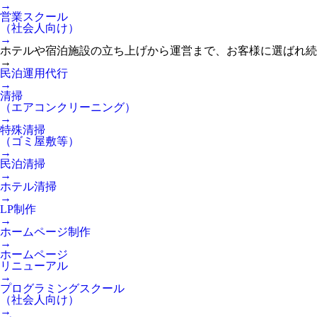
→
営業スクール
（社会人向け）
→
ホテルや宿泊施設の立ち上げから運営まで、お客様に選ばれ続
→
民泊運用代行
→
清掃
（エアコンクリーニング）
→
特殊清掃
（ゴミ屋敷等）
→
民泊清掃
→
ホテル清掃
→
LP制作
→
ホームページ制作
→
ホームページ
リニューアル
→
プログラミングスクール
（社会人向け）
→