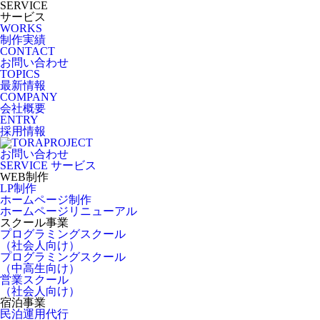
SERVICE
サービス
WORKS
制作実績
CONTACT
お問い合わせ
TOPICS
最新情報
COMPANY
会社概要
ENTRY
採用情報
お問い合わせ
SERVICE
サービス
WEB制作
LP制作
ホームページ制作
ホームページリニューアル
スクール事業
プログラミングスクール
（社会人向け）
プログラミングスクール
（中高生向け）
営業スクール
（社会人向け）
宿泊事業
民泊運用代行