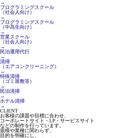
→
プログラミングスクール
（社会人向け）
→
プログラミングスクール
（中高生向け）
→
営業スクール
（社会人向け）
→
民泊運用代行
→
清掃
（エアコンクリーニング）
→
特殊清掃
（ゴミ屋敷等）
→
民泊清掃
→
ホテル清掃
→
CLIENT
お客様の課題や目標に合わせ、
コーポレートサイト・LP・サービスサイト
などの制作を行っています。
規模や業種に関わらず、
目的を明確にし、