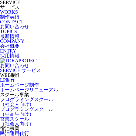
SERVICE
サービス
WORKS
制作実績
CONTACT
お問い合わせ
TOPICS
最新情報
COMPANY
会社概要
ENTRY
採用情報
お問い合わせ
SERVICE
サービス
WEB制作
LP制作
ホームページ制作
ホームページリニューアル
スクール事業
プログラミングスクール
（社会人向け）
プログラミングスクール
（中高生向け）
営業スクール
（社会人向け）
宿泊事業
民泊運用代行