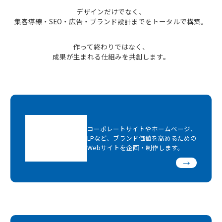
デザインだけでなく、
集客導線・SEO・広告・ブランド設計までをトータルで構築。
作って終わりではなく、
成果が生まれる仕組みを共創します。
コーポレートサイトやホームページ、
LPなど、ブランド価値を高めるための
Webサイトを企画・制作します。
→