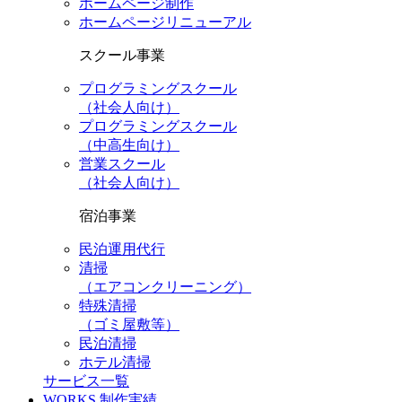
ホームページ制作
ホームページリニューアル
スクール事業
プログラミングスクール
（社会人向け）
プログラミングスクール
（中高生向け）
営業スクール
（社会人向け）
宿泊事業
民泊運用代行
清掃
（エアコンクリーニング）
特殊清掃
（ゴミ屋敷等）
民泊清掃
ホテル清掃
サービス一覧
WORKS
制作実績