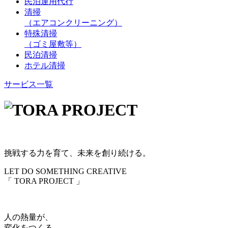
民泊運用代行
清掃
（エアコンクリーニング）
特殊清掃
（ゴミ屋敷等）
民泊清掃
ホテル清掃
サービス一覧
挑戦する力を育て、未来を創り続ける。
LET DO SOMETHING CREATIVE
「 TORA PROJECT 」
人の熱量が、
変化をつくる。