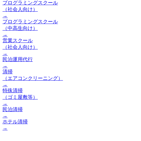
プログラミングスクール
（社会人向け）
→
プログラミングスクール
（中高生向け）
→
営業スクール
（社会人向け）
→
民泊運用代行
→
清掃
（エアコンクリーニング）
→
特殊清掃
（ゴミ屋敷等）
→
民泊清掃
→
ホテル清掃
→