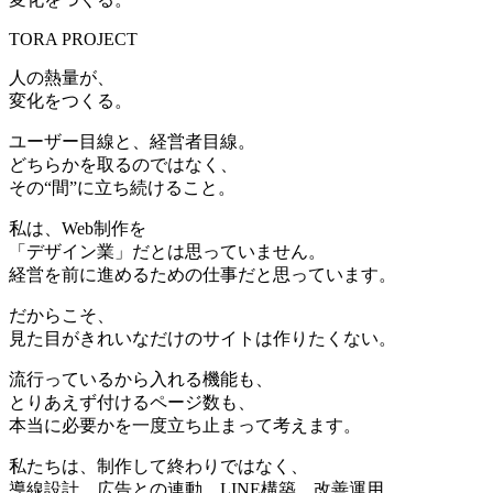
TORA PROJECT
人の熱量が、
変化をつくる。
ユーザー目線と、経営者目線。
どちらかを取るのではなく、
その“間”に立ち続けること。
私は、Web制作を
「デザイン業」だとは思っていません。
経営を前に進めるための仕事だと思っています。
だからこそ、
見た目がきれいなだけのサイトは作りたくない。
流行っているから入れる機能も、
とりあえず付けるページ数も、
本当に必要かを一度立ち止まって考えます。
私たちは、制作して終わりではなく、
導線設計、広告との連動、LINE構築、改善運用。