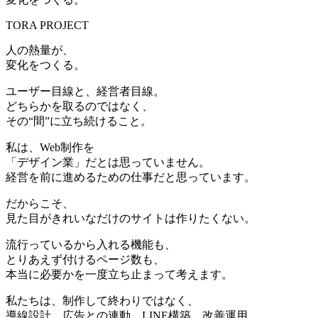
TORA PROJECT
人の熱量が、
変化をつくる。
ユーザー目線と、経営者目線。
どちらかを取るのではなく、
その“間”に立ち続けること。
私は、Web制作を
「デザイン業」だとは思っていません。
経営を前に進めるための仕事だと思っています。
だからこそ、
見た目がきれいなだけのサイトは作りたくない。
流行っているから入れる機能も、
とりあえず付けるページ数も、
本当に必要かを一度立ち止まって考えます。
私たちは、制作して終わりではなく、
導線設計、広告との連動、LINE構築、改善運用。