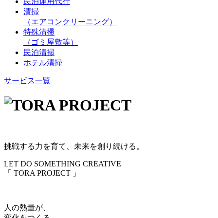
民泊運用代行
清掃
（エアコンクリーニング）
特殊清掃
（ゴミ屋敷等）
民泊清掃
ホテル清掃
サービス一覧
挑戦する力を育て、未来を創り続ける。
LET DO SOMETHING CREATIVE
「 TORA PROJECT 」
人の熱量が、
変化をつくる。