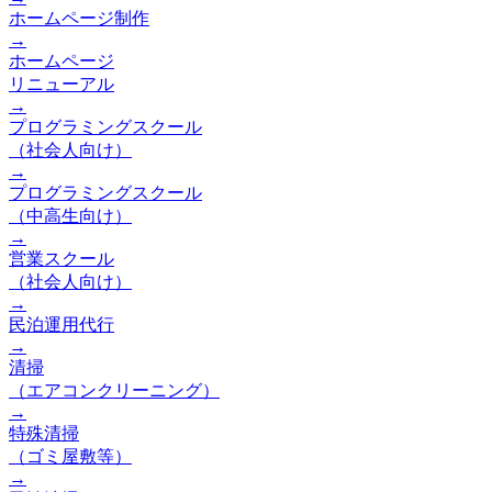
ホームページ制作
→
ホームページ
リニューアル
→
プログラミングスクール
（社会人向け）
→
プログラミングスクール
（中高生向け）
→
営業スクール
（社会人向け）
→
民泊運用代行
→
清掃
（エアコンクリーニング）
→
特殊清掃
（ゴミ屋敷等）
→