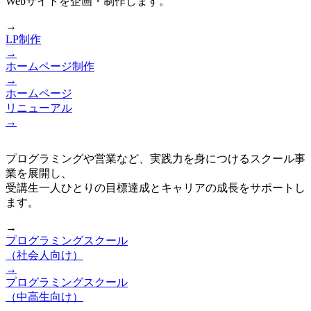
Webサイトを企画・制作します。
→
LP制作
→
ホームページ制作
→
ホームページ
リニューアル
→
プログラミングや営業など、実践力を身につけるスクール事
業を展開し、
受講生一人ひとりの目標達成とキャリアの成長をサポートし
ます。
→
プログラミングスクール
（社会人向け）
→
プログラミングスクール
（中高生向け）
→