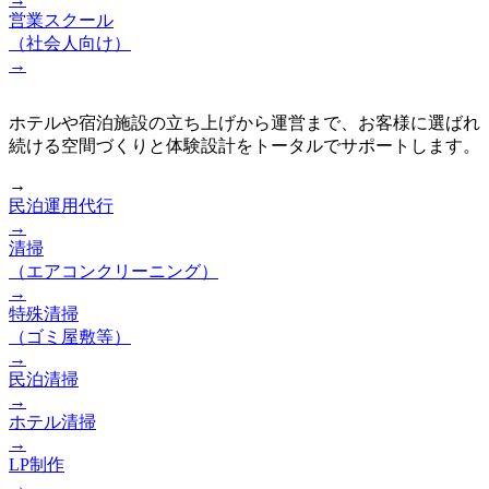
営業スクール
（社会人向け）
→
ホテルや宿泊施設の立ち上げから運営まで、お客様に選ばれ
続ける空間づくりと体験設計をトータルでサポートします。
→
民泊運用代行
→
清掃
（エアコンクリーニング）
→
特殊清掃
（ゴミ屋敷等）
→
民泊清掃
→
ホテル清掃
→
LP制作
→