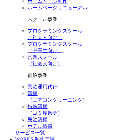
ホームページ制作
ホームページリニューアル
スクール事業
プログラミングスクール
（社会人向け）
プログラミングスクール
（中高生向け）
営業スクール
（社会人向け）
宿泊事業
民泊運用代行
清掃
（エアコンクリーニング）
特殊清掃
（ゴミ屋敷等）
民泊清掃
ホテル清掃
サービス一覧
WORKS
制作実績