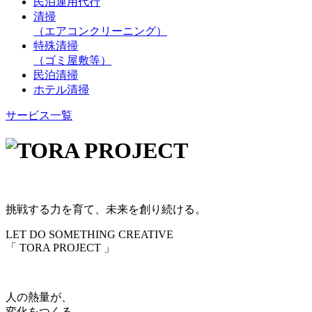
民泊運用代行
清掃
（エアコンクリーニング）
特殊清掃
（ゴミ屋敷等）
民泊清掃
ホテル清掃
サービス一覧
挑戦する力を育て、未来を創り続ける。
LET DO SOMETHING CREATIVE
「 TORA PROJECT 」
人の熱量が、
変化をつくる。