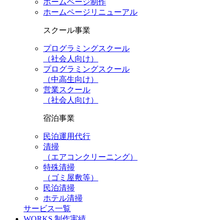
ホームページ制作
ホームページリニューアル
スクール事業
プログラミングスクール
（社会人向け）
プログラミングスクール
（中高生向け）
営業スクール
（社会人向け）
宿泊事業
民泊運用代行
清掃
（エアコンクリーニング）
特殊清掃
（ゴミ屋敷等）
民泊清掃
ホテル清掃
サービス一覧
WORKS
制作実績