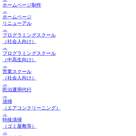
ホームページ制作
→
ホームページ
リニューアル
→
プログラミングスクール
（社会人向け）
→
プログラミングスクール
（中高生向け）
→
営業スクール
（社会人向け）
→
民泊運用代行
→
清掃
（エアコンクリーニング）
→
特殊清掃
（ゴミ屋敷等）
→