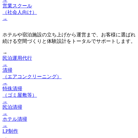
営業スクール
（社会人向け）
→
ホテルや宿泊施設の立ち上げから運営まで、お客様に選ばれ
続ける空間づくりと体験設計をトータルでサポートします。
→
民泊運用代行
→
清掃
（エアコンクリーニング）
→
特殊清掃
（ゴミ屋敷等）
→
民泊清掃
→
ホテル清掃
→
LP制作
→