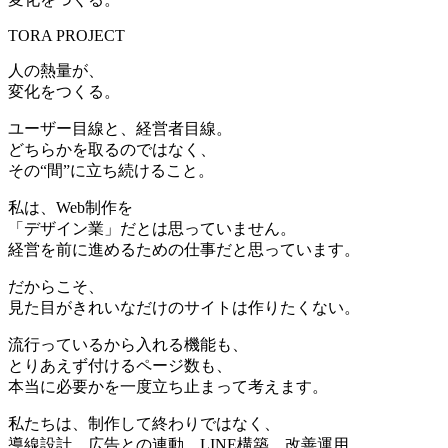
TORA PROJECT
人の熱量が、
変化をつくる。
ユーザー目線と、経営者目線。
どちらかを取るのではなく、
その“間”に立ち続けること。
私は、Web制作を
「デザイン業」だとは思っていません。
経営を前に進めるための仕事だと思っています。
だからこそ、
見た目がきれいなだけのサイトは作りたくない。
流行っているから入れる機能も、
とりあえず付けるページ数も、
本当に必要かを一度立ち止まって考えます。
私たちは、制作して終わりではなく、
導線設計、広告との連動、LINE構築、改善運用。