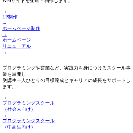
Webサイトを企画・制作します。
→
LP制作
→
ホームページ制作
→
ホームページ
リニューアル
→
プログラミングや営業など、実践力を身につけるスクール事
業を展開し、
受講生一人ひとりの目標達成とキャリアの成長をサポートし
ます。
→
プログラミングスクール
（社会人向け）
→
プログラミングスクール
（中高生向け）
→