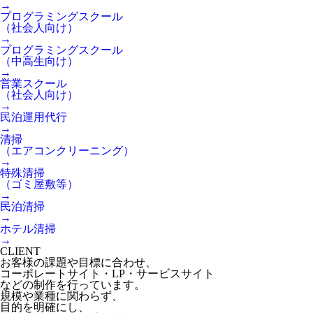
→
プログラミングスクール
（社会人向け）
→
プログラミングスクール
（中高生向け）
→
営業スクール
（社会人向け）
→
民泊運用代行
→
清掃
（エアコンクリーニング）
→
特殊清掃
（ゴミ屋敷等）
→
民泊清掃
→
ホテル清掃
→
CLIENT
お客様の課題や目標に合わせ、
コーポレートサイト・LP・サービスサイト
などの制作を行っています。
規模や業種に関わらず、
目的を明確にし、