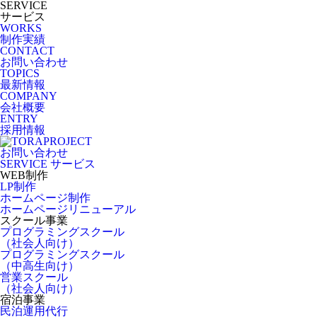
SERVICE
サービス
WORKS
制作実績
CONTACT
お問い合わせ
TOPICS
最新情報
COMPANY
会社概要
ENTRY
採用情報
お問い合わせ
SERVICE
サービス
WEB制作
LP制作
ホームページ制作
ホームページリニューアル
スクール事業
プログラミングスクール
（社会人向け）
プログラミングスクール
（中高生向け）
営業スクール
（社会人向け）
宿泊事業
民泊運用代行