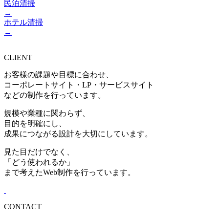
民泊清掃
→
ホテル清掃
→
CLIENT
お客様の課題や目標に合わせ、
コーポレートサイト・LP・サービスサイト
などの制作を行っています。
規模や業種に関わらず、
目的を明確にし、
成果につながる設計を大切にしています。
見た目だけでなく、
「どう使われるか」
まで考えたWeb制作を行っています。
CONTACT