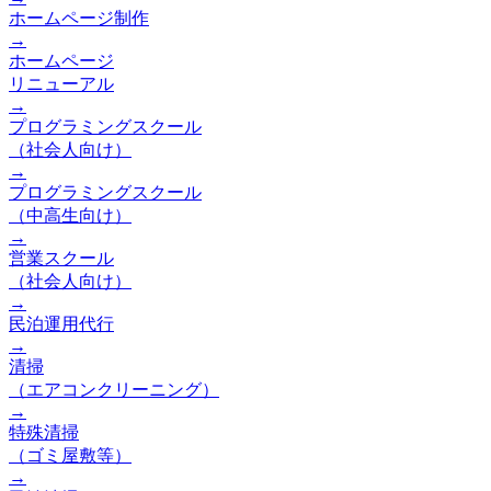
ホームページ制作
→
ホームページ
リニューアル
→
プログラミングスクール
（社会人向け）
→
プログラミングスクール
（中高生向け）
→
営業スクール
（社会人向け）
→
民泊運用代行
→
清掃
（エアコンクリーニング）
→
特殊清掃
（ゴミ屋敷等）
→