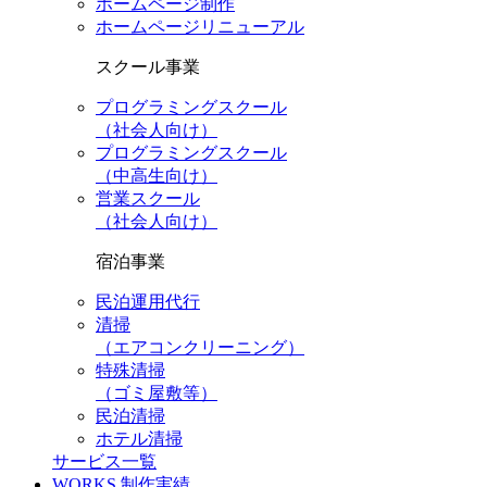
ホームページ制作
ホームページリニューアル
スクール事業
プログラミングスクール
（社会人向け）
プログラミングスクール
（中高生向け）
営業スクール
（社会人向け）
宿泊事業
民泊運用代行
清掃
（エアコンクリーニング）
特殊清掃
（ゴミ屋敷等）
民泊清掃
ホテル清掃
サービス一覧
WORKS
制作実績