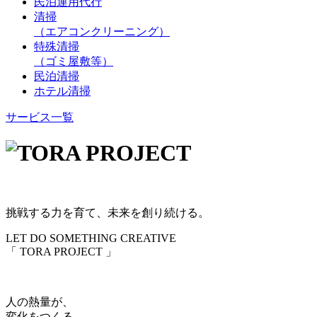
民泊運用代行
清掃
（エアコンクリーニング）
特殊清掃
（ゴミ屋敷等）
民泊清掃
ホテル清掃
サービス一覧
挑戦する力を育て、未来を創り続ける。
LET DO SOMETHING CREATIVE
「 TORA PROJECT 」
人の熱量が、
変化をつくる。