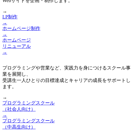
Webサイトを企画・制作します。
→
LP制作
→
ホームページ制作
→
ホームページ
リニューアル
→
プログラミングや営業など、実践力を身につけるスクール事
業を展開し、
受講生一人ひとりの目標達成とキャリアの成長をサポートし
ます。
→
プログラミングスクール
（社会人向け）
→
プログラミングスクール
（中高生向け）
→