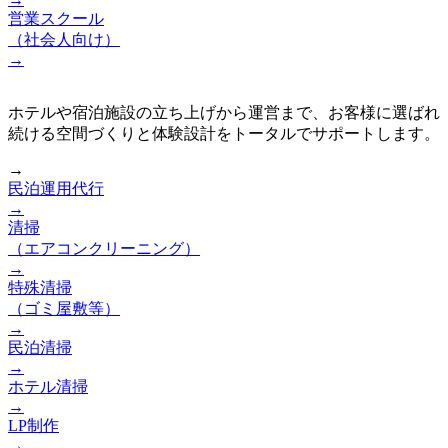
営業スクール
（社会人向け）
→
ホテルや宿泊施設の立ち上げから運営まで、お客様に選ばれ
続ける空間づくりと体験設計をトータルでサポートします。
→
民泊運用代行
→
清掃
（エアコンクリーニング）
→
特殊清掃
（ゴミ屋敷等）
→
民泊清掃
→
ホテル清掃
→
LP制作
→