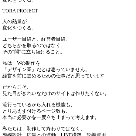
TORA PROJECT
人の熱量が、
変化をつくる。
ユーザー目線と、経営者目線。
どちらかを取るのではなく、
その“間”に立ち続けること。
私は、Web制作を
「デザイン業」だとは思っていません。
経営を前に進めるための仕事だと思っています。
だからこそ、
見た目がきれいなだけのサイトは作りたくない。
流行っているから入れる機能も、
とりあえず付けるページ数も、
本当に必要かを一度立ち止まって考えます。
私たちは、制作して終わりではなく、
導線設計、広告との連動、LINE構築、改善運用。