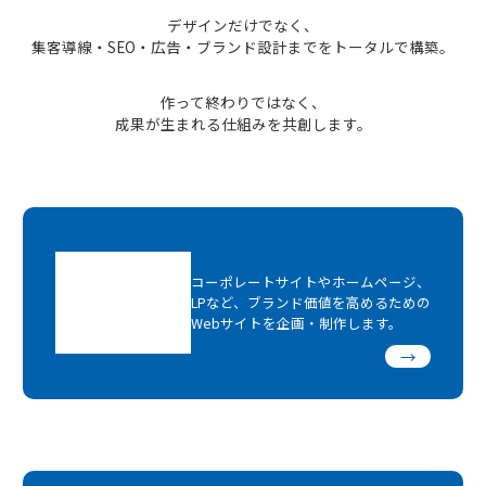
デザインだけでなく、
集客導線・SEO・広告・ブランド設計までをトータルで構築。
作って終わりではなく、
成果が生まれる仕組みを共創します。
コーポレートサイトやホームページ、
LPなど、ブランド価値を高めるための
Webサイトを企画・制作します。
→