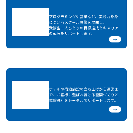
プログラミングや営業など、実践力を身
につけるスクール事業を展開し、
受講生一人ひとりの目標達成とキャリア
の成長をサポートします。
→
ホテルや宿泊施設の立ち上げから運営ま
で、お客様に選ばれ続ける空間づくりと
体験設計をトータルでサポートします。
→