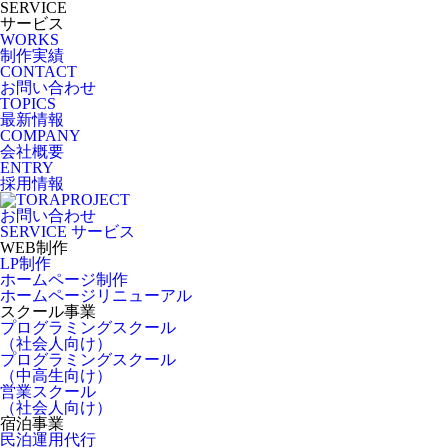
SERVICE
サービス
WORKS
制作実績
CONTACT
お問い合わせ
TOPICS
最新情報
COMPANY
会社概要
ENTRY
採用情報
お問い合わせ
SERVICE
サービス
WEB制作
LP制作
ホームページ制作
ホームページリニューアル
スクール事業
プログラミングスクール
（社会人向け）
プログラミングスクール
（中高生向け）
営業スクール
（社会人向け）
宿泊事業
民泊運用代行