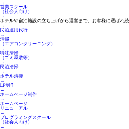
→
営業スクール
（社会人向け）
→
ホテルや宿泊施設の立ち上げから運営まで、お客様に選ばれ続
→
民泊運用代行
→
清掃
（エアコンクリーニング）
→
特殊清掃
（ゴミ屋敷等）
→
民泊清掃
→
ホテル清掃
→
LP制作
→
ホームページ制作
→
ホームページ
リニューアル
→
プログラミングスクール
（社会人向け）
→