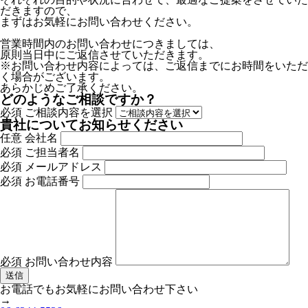
だきますので、
まずはお気軽にお問い合わせください。
営業時間内のお問い合わせにつきましては、
原則当日中にご返信させていただきます。
※お問い合わせ内容によっては、ご返信までにお時間をいただ
く場合がございます。
あらかじめご了承ください。
どのようなご相談ですか？
必須
ご相談内容を選択
貴社についてお知らせください
任意
会社名
必須
ご担当者名
必須
メールアドレス
必須
お電話番号
必須
お問い合わせ内容
お電話でもお気軽にお問い合わせ下さい
→