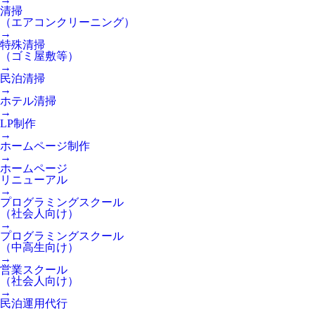
清掃
（エアコンクリーニング）
→
特殊清掃
（ゴミ屋敷等）
→
民泊清掃
→
ホテル清掃
→
LP制作
→
ホームページ制作
→
ホームページ
リニューアル
→
プログラミングスクール
（社会人向け）
→
プログラミングスクール
（中高生向け）
→
営業スクール
（社会人向け）
→
民泊運用代行
→