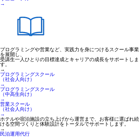
→
プログラミングや営業など、実践力を身につけるスクール事業
を展開し、
受講生一人ひとりの目標達成とキャリアの成長をサポートしま
す。
→
プログラミングスクール
（社会人向け）
→
プログラミングスクール
（中高生向け）
→
営業スクール
（社会人向け）
→
ホテルや宿泊施設の立ち上げから運営まで、お客様に選ばれ続
ける空間づくりと体験設計をトータルでサポートします。
→
民泊運用代行
→