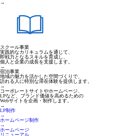
→
スクール事業
実践的なカリキュラムを通じて、
即戦力となるスキルを育成し、
個人と企業の成長を支援します。
→
宿泊事業
地域の魅力を活かした空間づくりで、
訪れる人に特別な滞在体験を提供します。
→
コーポレートサイトやホームページ、
LPなど、ブランド価値を高めるための
Webサイトを企画・制作します。
→
LP制作
→
ホームページ制作
→
ホームページ
リニューアル