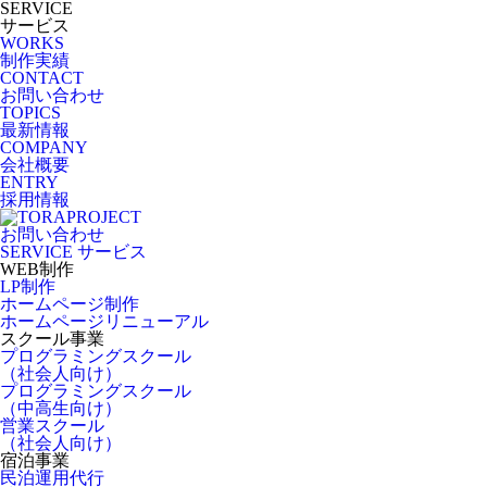
SERVICE
サービス
WORKS
制作実績
CONTACT
お問い合わせ
TOPICS
最新情報
COMPANY
会社概要
ENTRY
採用情報
お問い合わせ
SERVICE
サービス
WEB制作
LP制作
ホームページ制作
ホームページリニューアル
スクール事業
プログラミングスクール
（社会人向け）
プログラミングスクール
（中高生向け）
営業スクール
（社会人向け）
宿泊事業
民泊運用代行