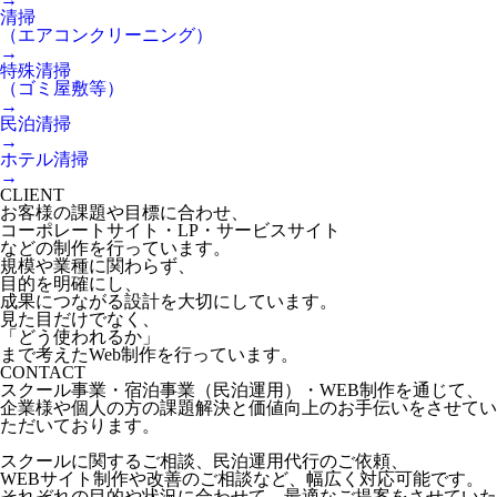
清掃
（エアコンクリーニング）
→
特殊清掃
（ゴミ屋敷等）
→
民泊清掃
→
ホテル清掃
→
CLIENT
お客様の課題や目標に合わせ、
コーポレートサイト・LP・サービスサイト
などの制作を行っています。
規模や業種に関わらず、
目的を明確にし、
成果につながる設計を大切にしています。
見た目だけでなく、
「どう使われるか」
まで考えたWeb制作を行っています。
CONTACT
スクール事業・宿泊事業（民泊運用）・WEB制作を通じて、
企業様や個人の方の課題解決と価値向上のお手伝いをさせてい
ただいております。
スクールに関するご相談、民泊運用代行のご依頼、
WEBサイト制作や改善のご相談など、幅広く対応可能です。
それぞれの目的や状況に合わせて、最適なご提案をさせていた