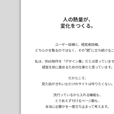
人の熱量が、
変化をつくる。
ユーザー目線と、経営者目線。
どちらかを取るのではなく、
その“間”に立ち続ける
私は、Web制作を
「デザイン業」だとは思っていま
経営を前に進めるための仕事だと思っています
だからこそ、
見た目がきれいなだけのサイトは作りたくない
流行っているから入れる機能も、
とりあえず付けるページ数も、
本当に必要かを一度立ち止まって考えます。