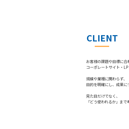
CLIENT
お客様の課題や目標に合
コーポレートサイト・L
規模や業種に関わらず、
目的を明確にし、
成果に
見た目だけでなく、
「どう使われるか」
まで