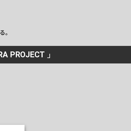
る。
RA PROJECT 」