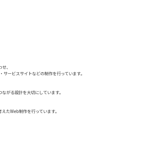
わせ、
P・サービスサイト
などの制作を行っています。
つながる設計を大切にしています。
考えたWeb制作を行っています。