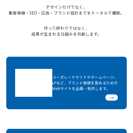
デザインだけでなく、
集客導線・SEO・広告・ブランド設計までをトータルで構築。
作って終わりではなく、
成果が生まれる仕組みを共創します。
コーポレートサイトやホームページ、
LPなど、ブランド価値を高めるための
Webサイトを企画・制作します。
→