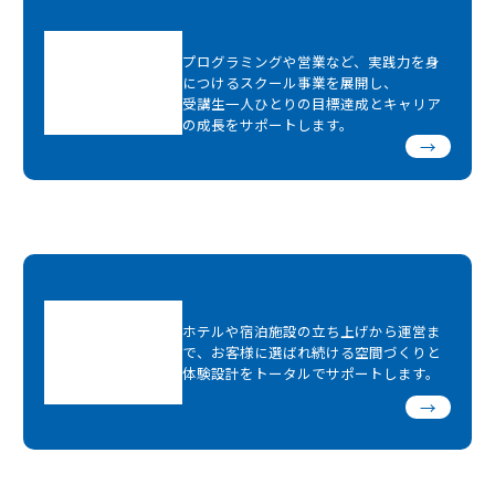
プログラミングや営業など、実践力を身
につけるスクール事業を展開し、
受講生一人ひとりの目標達成とキャリア
の成長をサポートします。
→
ホテルや宿泊施設の立ち上げから運営ま
で、お客様に選ばれ続ける空間づくりと
体験設計をトータルでサポートします。
→