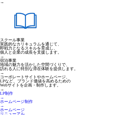
→
スクール事業
実践的なカリキュラムを通じて、
即戦力となるスキルを育成し、
個人と企業の成長を支援します。
→
宿泊事業
地域の魅力を活かした空間づくりで、
訪れる人に特別な滞在体験を提供します。
→
コーポレートサイトやホームページ、
LPなど、ブランド価値を高めるための
Webサイトを企画・制作します。
→
LP制作
→
ホームページ制作
→
ホームページ
リニューアル