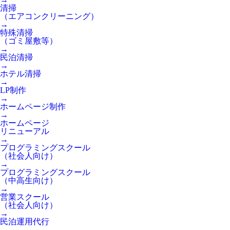
清掃
（エアコンクリーニング）
→
特殊清掃
（ゴミ屋敷等）
→
民泊清掃
→
ホテル清掃
→
LP制作
→
ホームページ制作
→
ホームページ
リニューアル
→
プログラミングスクール
（社会人向け）
→
プログラミングスクール
（中高生向け）
→
営業スクール
（社会人向け）
→
民泊運用代行
→