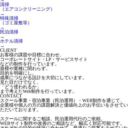
清掃
（エアコンクリーニング）
→
特殊清掃
（ゴミ屋敷等）
→
民泊清掃
→
ホテル清掃
→
CLIENT
お客様の課題や目標に合わせ、
コーポレートサイト・LP・サービスサイト
などの制作を行っています。
規模や業種に関わらず、
目的を明確にし、
成果につながる設計を大切にしています。
見た目だけでなく、
「どう使われるか」
まで考えたWeb制作を行っています。
CONTACT
スクール事業・宿泊事業（民泊運用）・WEB制作を通じて、
企業様や個人の方の課題解決と価値向上のお手伝いをさせてい
ただいております。
スクールに関するご相談、民泊運用代行のご依頼、
WEBサイト制作や改善のご相談など、幅広く対応可能です。
それぞれの目的や状況に合わせて、最適なご提案をさせていた