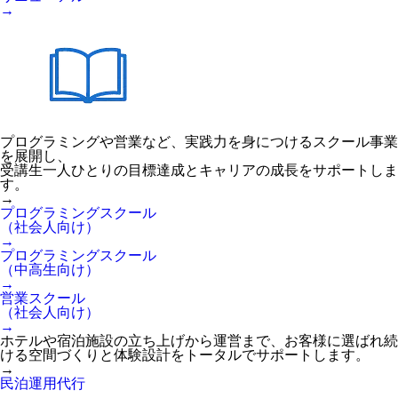
→
プログラミングや営業など、実践力を身につけるスクール事業
を展開し、
受講生一人ひとりの目標達成とキャリアの成長をサポートしま
す。
→
プログラミングスクール
（社会人向け）
→
プログラミングスクール
（中高生向け）
→
営業スクール
（社会人向け）
→
ホテルや宿泊施設の立ち上げから運営まで、お客様に選ばれ続
ける空間づくりと体験設計をトータルでサポートします。
→
民泊運用代行
→