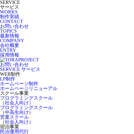
SERVICE
サービス
WORKS
制作実績
CONTACT
お問い合わせ
TOPICS
最新情報
COMPANY
会社概要
ENTRY
採用情報
お問い合わせ
SERVICE
サービス
WEB制作
LP制作
ホームページ制作
ホームページリニューアル
スクール事業
プログラミングスクール
（社会人向け）
プログラミングスクール
（中高生向け）
営業スクール
（社会人向け）
宿泊事業
民泊運用代行