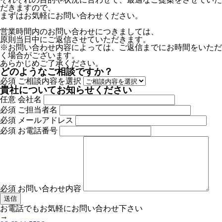
だきますので、
まずはお気軽にお問い合わせください。
営業時間内のお問い合わせにつきましては、
原則当日中にご返信させていただきます。
※お問い合わせ内容によっては、ご返信までにお時間をいただ
く場合がございます。
あらかじめご了承ください。
どのようなご相談ですか？
必須
ご相談内容を選択
貴社についてお知らせください
任意
会社名
必須
ご担当者名
必須
メールアドレス
必須
お電話番号
必須
お問い合わせ内容
お電話でもお気軽にお問い合わせ下さい
→