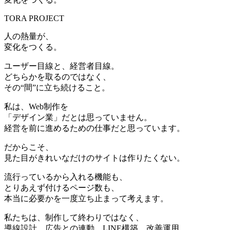
TORA PROJECT
人の熱量が、
変化をつくる。
ユーザー目線と、経営者目線。
どちらかを取るのではなく、
その“間”に立ち続けること。
私は、Web制作を
「デザイン業」だとは思っていません。
経営を前に進めるための仕事だと思っています。
だからこそ、
見た目がきれいなだけのサイトは作りたくない。
流行っているから入れる機能も、
とりあえず付けるページ数も、
本当に必要かを一度立ち止まって考えます。
私たちは、制作して終わりではなく、
導線設計、広告との連動、LINE構築、改善運用。