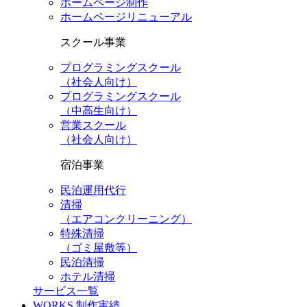
ホームページ制作
ホームページリニューアル
スクール事業
プログラミングスクール
（社会人向け）
プログラミングスクール
（中高生向け）
営業スクール
（社会人向け）
宿泊事業
民泊運用代行
清掃
（エアコンクリーニング）
特殊清掃
（ゴミ屋敷等）
民泊清掃
ホテル清掃
サービス一覧
WORKS
制作実績