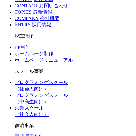
CONTACT
お問い合わせ
TOPICS
最新情報
COMPANY
会社概要
ENTRY
採用情報
WEB制作
LP制作
ホームページ制作
ホームページリニューアル
スクール事業
プログラミングスクール
（社会人向け）
プログラミングスクール
（中高生向け）
営業スクール
（社会人向け）
宿泊事業