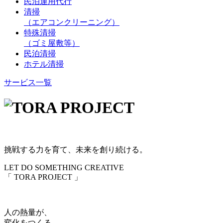
民泊運用代行
清掃
（エアコンクリーニング）
特殊清掃
（ゴミ屋敷等）
民泊清掃
ホテル清掃
サービス一覧
挑戦する力を育て、未来を創り続ける。
LET DO SOMETHING CREATIVE
「 TORA PROJECT 」
人の熱量が、
変化をつくる。