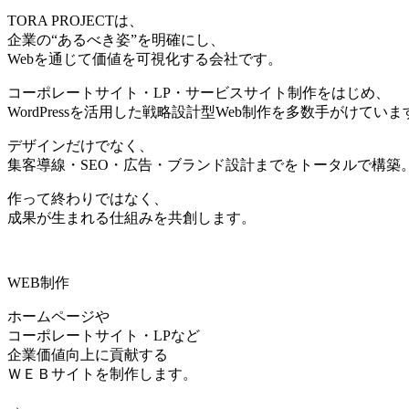
TORA PROJECTは、
企業の“あるべき姿”を明確にし、
Webを通じて価値を可視化する会社です。
コーポレートサイト・LP・サービスサイト制作をはじめ、
WordPressを活用した戦略設計型Web制作を多数手がけていま
デザインだけでなく、
集客導線・SEO・広告・ブランド設計までをトータルで構築
作って終わりではなく、
成果が生まれる仕組みを共創します。
WEB制作
ホームページや
コーポレートサイト・LPなど
企業価値向上に貢献する
ＷＥＢサイトを制作します。
→