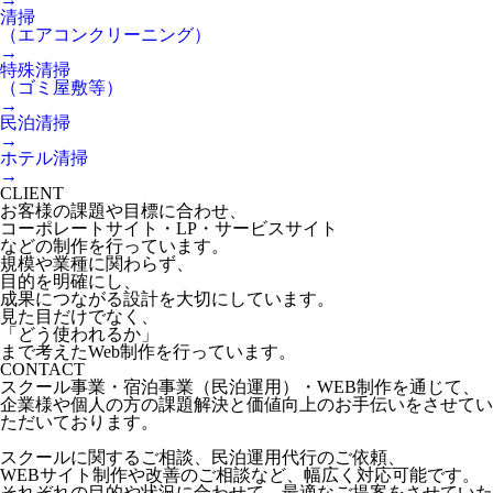
清掃
（エアコンクリーニング）
→
特殊清掃
（ゴミ屋敷等）
→
民泊清掃
→
ホテル清掃
→
CLIENT
お客様の課題や目標に合わせ、
コーポレートサイト・LP・サービスサイト
などの制作を行っています。
規模や業種に関わらず、
目的を明確にし、
成果につながる設計を大切にしています。
見た目だけでなく、
「どう使われるか」
まで考えたWeb制作を行っています。
CONTACT
スクール事業・宿泊事業（民泊運用）・WEB制作を通じて、
企業様や個人の方の課題解決と価値向上のお手伝いをさせてい
ただいております。
スクールに関するご相談、民泊運用代行のご依頼、
WEBサイト制作や改善のご相談など、幅広く対応可能です。
それぞれの目的や状況に合わせて、最適なご提案をさせていた