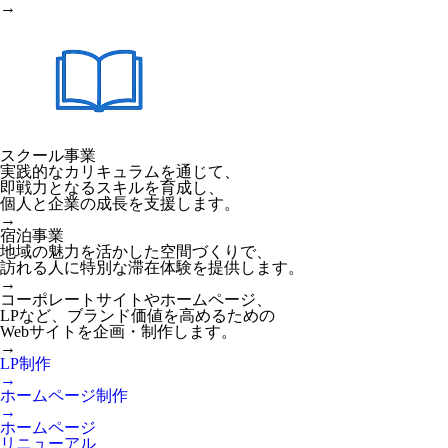
→
スクール事業
実践的なカリキュラムを通じて、
即戦力となるスキルを育成し、
個人と企業の成長を支援します。
→
宿泊事業
地域の魅力を活かした空間づくりで、
訪れる人に特別な滞在体験を提供します。
→
コーポレートサイトやホームページ、
LPなど、ブランド価値を高めるための
Webサイトを企画・制作します。
→
LP制作
→
ホームページ制作
→
ホームページ
リニューアル