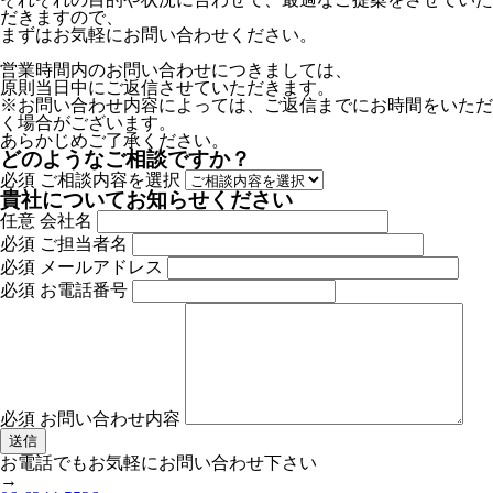
だきますので、
まずはお気軽にお問い合わせください。
営業時間内のお問い合わせにつきましては、
原則当日中にご返信させていただきます。
※お問い合わせ内容によっては、ご返信までにお時間をいただ
く場合がございます。
あらかじめご了承ください。
どのようなご相談ですか？
必須
ご相談内容を選択
貴社についてお知らせください
任意
会社名
必須
ご担当者名
必須
メールアドレス
必須
お電話番号
必須
お問い合わせ内容
お電話でもお気軽にお問い合わせ下さい
→