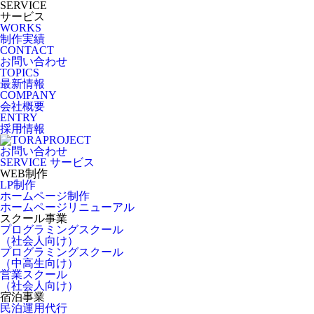
SERVICE
サービス
WORKS
制作実績
CONTACT
お問い合わせ
TOPICS
最新情報
COMPANY
会社概要
ENTRY
採用情報
お問い合わせ
SERVICE
サービス
WEB制作
LP制作
ホームページ制作
ホームページリニューアル
スクール事業
プログラミングスクール
（社会人向け）
プログラミングスクール
（中高生向け）
営業スクール
（社会人向け）
宿泊事業
民泊運用代行