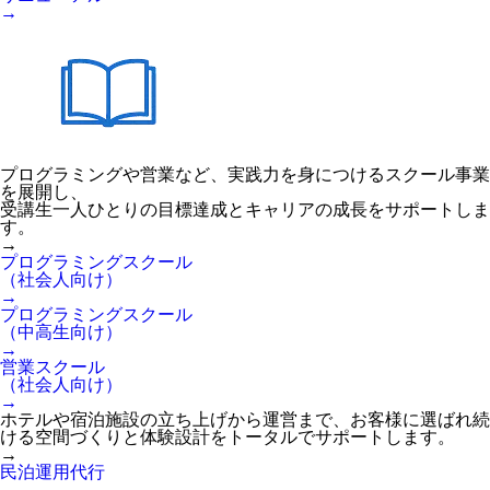
→
プログラミングや営業など、実践力を身につけるスクール事業
を展開し、
受講生一人ひとりの目標達成とキャリアの成長をサポートしま
す。
→
プログラミングスクール
（社会人向け）
→
プログラミングスクール
（中高生向け）
→
営業スクール
（社会人向け）
→
ホテルや宿泊施設の立ち上げから運営まで、お客様に選ばれ続
ける空間づくりと体験設計をトータルでサポートします。
→
民泊運用代行
→