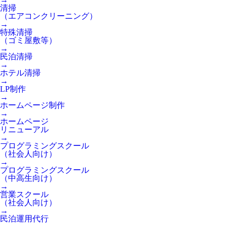
清掃
（エアコンクリーニング）
→
特殊清掃
（ゴミ屋敷等）
→
民泊清掃
→
ホテル清掃
→
LP制作
→
ホームページ制作
→
ホームページ
リニューアル
→
プログラミングスクール
（社会人向け）
→
プログラミングスクール
（中高生向け）
→
営業スクール
（社会人向け）
→
民泊運用代行
→