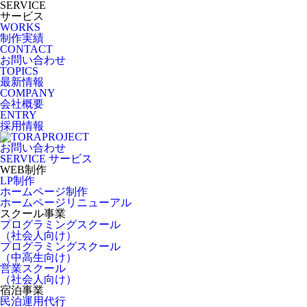
SERVICE
サービス
WORKS
制作実績
CONTACT
お問い合わせ
TOPICS
最新情報
COMPANY
会社概要
ENTRY
採用情報
お問い合わせ
SERVICE
サービス
WEB制作
LP制作
ホームページ制作
ホームページリニューアル
スクール事業
プログラミングスクール
（社会人向け）
プログラミングスクール
（中高生向け）
営業スクール
（社会人向け）
宿泊事業
民泊運用代行