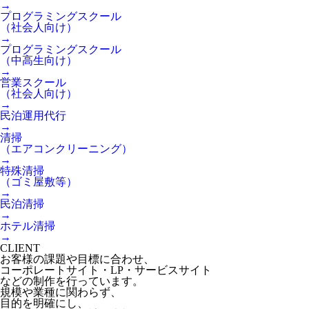
→
プログラミングスクール
（社会人向け）
→
プログラミングスクール
（中高生向け）
→
営業スクール
（社会人向け）
→
民泊運用代行
→
清掃
（エアコンクリーニング）
→
特殊清掃
（ゴミ屋敷等）
→
民泊清掃
→
ホテル清掃
→
CLIENT
お客様の課題や目標に合わせ、
コーポレートサイト・LP・サービスサイト
などの制作を行っています。
規模や業種に関わらず、
目的を明確にし、