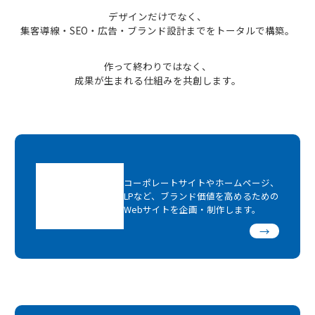
デザインだけでなく、
集客導線・SEO・広告・ブランド設計までをトータルで構築。
作って終わりではなく、
成果が生まれる仕組みを共創します。
コーポレートサイトやホームページ、
LPなど、ブランド価値を高めるための
Webサイトを企画・制作します。
→