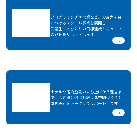
プログラミングや営業など、実践力を身
につけるスクール事業を展開し、
受講生一人ひとりの目標達成とキャリア
の成長をサポートします。
→
ホテルや宿泊施設の立ち上げから運営ま
で、お客様に選ばれ続ける空間づくりと
体験設計をトータルでサポートします。
→