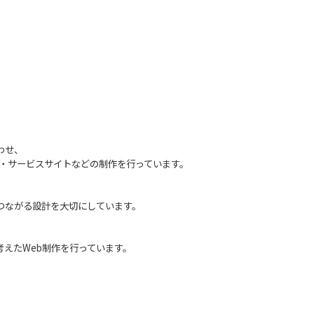
わせ、
P・サービスサイト
などの制作を行っています。
つながる設計を大切にしています。
考えたWeb制作を行っています。