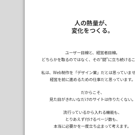
人の熱量が、
変化をつくる。
ユーザー目線と、経営者目線。
どちらかを取るのではなく、
その“間”に立ち続ける
私は、Web制作を
「デザイン業」だとは思っていま
経営を前に進めるための仕事だと思っています
だからこそ、
見た目がきれいなだけのサイトは作りたくない
流行っているから入れる機能も、
とりあえず付けるページ数も、
本当に必要かを一度立ち止まって考えます。