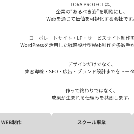
TORA PROJECTは、
企業の“あるべき姿”を明確にし、
Webを通じて価値を可視化する会社です
コーポレートサイト・LP・サービスサイト制作
WordPressを活用した戦略設計型Web制作を多数
デザインだけでなく、
集客導線・SEO・広告・ブランド設計までをトー
作って終わりではなく、
成果が生まれる仕組みを共創します。
WEB制作
スクール事業