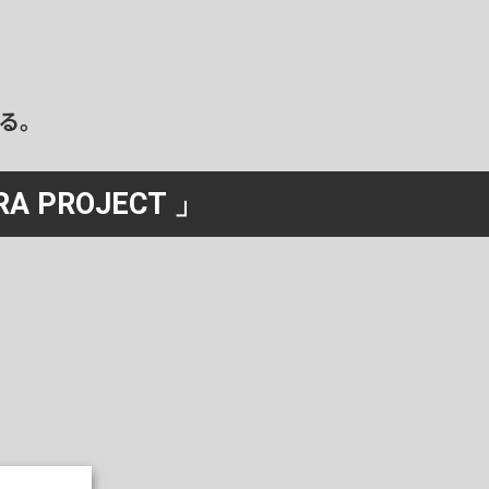
る。
RA PROJECT 」