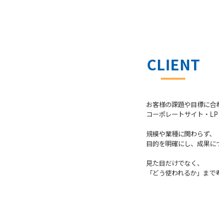
CLIENT
お客様の課題や目標に合
コーポレートサイト・L
規模や業種に関わらず、
目的を明確にし、
成果に
見た目だけでなく、
「どう使われるか」
まで